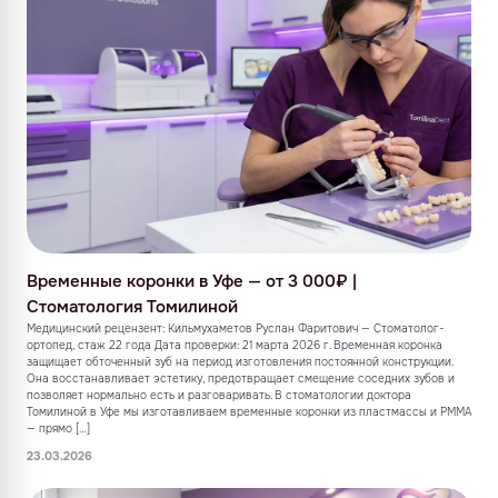
Временные коронки в Уфе — от 3 000₽ |
Стоматология Томилиной
Медицинский рецензент: Кильмухаметов Руслан Фаритович — Стоматолог-
ортопед, стаж 22 года Дата проверки: 21 марта 2026 г. Временная коронка
защищает обточенный зуб на период изготовления постоянной конструкции.
Она восстанавливает эстетику, предотвращает смещение соседних зубов и
позволяет нормально есть и разговаривать. В стоматологии доктора
Томилиной в Уфе мы изготавливаем временные коронки из пластмассы и PMMA
— прямо […]
23.03.2026