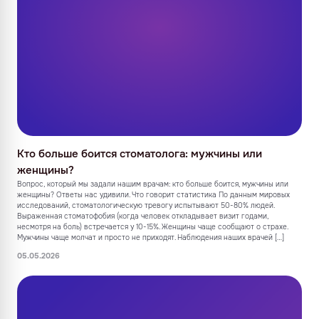
Кто больше боится стоматолога: мужчины или
женщины?
Вопрос, который мы задали нашим врачам: кто больше боится, мужчины или
женщины? Ответы нас удивили. Что говорит статистика По данным мировых
исследований, стоматологическую тревогу испытывают 50-80% людей.
Выраженная стоматофобия (когда человек откладывает визит годами,
несмотря на боль) встречается у 10-15%. Женщины чаще сообщают о страхе.
Мужчины чаще молчат и просто не приходят. Наблюдения наших врачей […]
05.05.2026