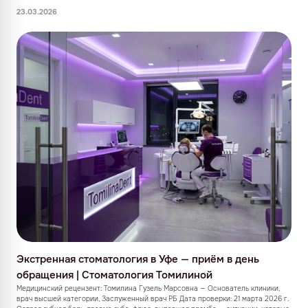
23.03.2026
Экстренная стоматология в Уфе — приём в день
обращения | Стоматология Томилиной
Медицинский рецензент: Томилина Гузель Марсовна — Основатель клиники,
врач высшей категории, Заслуженный врач РБ Дата проверки: 21 марта 2026 г.