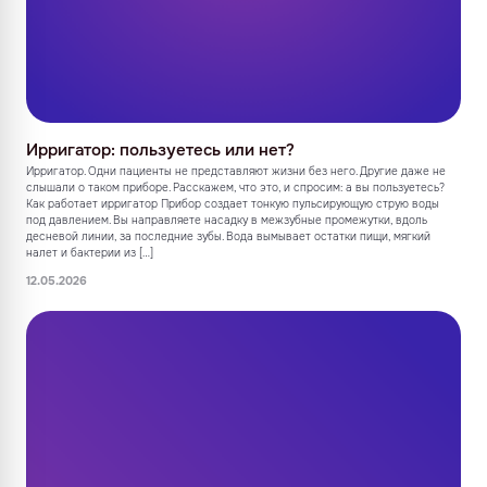
Ирригатор: пользуетесь или нет?
Ирригатор. Одни пациенты не представляют жизни без него. Другие даже не
слышали о таком приборе. Расскажем, что это, и спросим: а вы пользуетесь?
Как работает ирригатор Прибор создает тонкую пульсирующую струю воды
под давлением. Вы направляете насадку в межзубные промежутки, вдоль
десневой линии, за последние зубы. Вода вымывает остатки пищи, мягкий
налет и бактерии из […]
12.05.2026