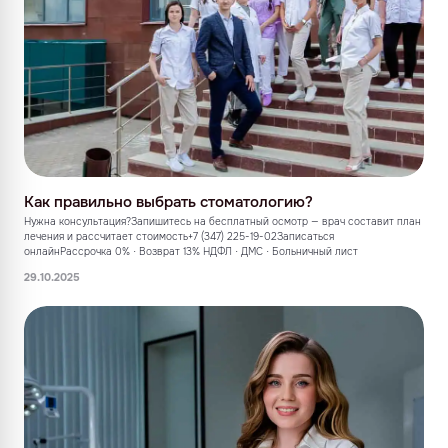
Как правильно выбрать стоматологию?
Нужна консультация?Запишитесь на бесплатный осмотр — врач составит план
лечения и рассчитает стоимость+7 (347) 225-19-02Записаться
онлайнРассрочка 0% · Возврат 13% НДФЛ · ДМС · Больничный лист
29.10.2025