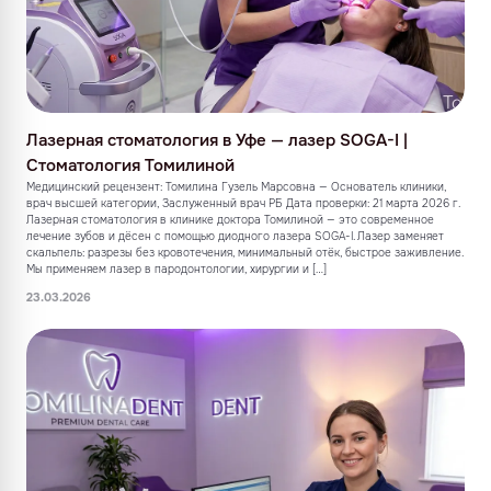
Лазерная стоматология в Уфе — лазер SOGA-I |
Стоматология Томилиной
Медицинский рецензент: Томилина Гузель Марсовна — Основатель клиники,
врач высшей категории, Заслуженный врач РБ Дата проверки: 21 марта 2026 г.
Лазерная стоматология в клинике доктора Томилиной — это современное
лечение зубов и дёсен с помощью диодного лазера SOGA-I. Лазер заменяет
скальпель: разрезы без кровотечения, минимальный отёк, быстрое заживление.
Мы применяем лазер в пародонтологии, хирургии и […]
23.03.2026