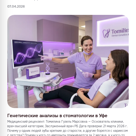
07.04.2026
Генетические анализы в стоматологии в Уфе
Медицинский рецензент: Томилина Гузель Марсовна — Основатель клиники,
врач высшей категории, Заслуженный врач РБ Дата проверки: 21 марта 2026 г.
Почему у одних людей зубы крепкие до старости, а другие борются с кариесом
с детства? Почему у кого-то импланты приживаются за 2 месяца, а у кого-то