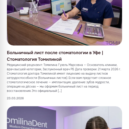
Больничный лист после стоматологии в Уфе |
Стоматология Томилиной
Медицинский рецензент: Томилина Гузель Марсовна — Основатель клиники,
врач высшей категории, Заслуженный врач РБ Дата проверки: 21 марта 2026 г.
Стоматология доктора Томилиной имеет лицензию на выдачу листков
нетрудоспособности (больничных листов). Если вам предстоит сложное
стоматологическое лечение — имплантация, удаление зубов мудрости,
операция на дёснах — мы оформим больничный лист на период
восстановления. Это официальный […]
23.03.2026