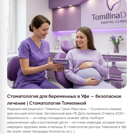
Стоматология для беременных в Уфе — безопасное
лечение | Стоматология Томилиной
Медицинский рецензент: Томилина Гузель Марсовна — Основатель клиники,
врач высшей категории, Заслуженный врач РБ Дата проверки: 21 марта 2026 г.
Беременность — не повод откладывать лечение зубов. Наоборот:
невылеченные зубы и воспаление дёсен — источник инфекции, который может
навредить здоровью мамы и малыша. В стоматологии доктора Томилиной в Уфе
мы знаем, какие процедуры безопасны на […]