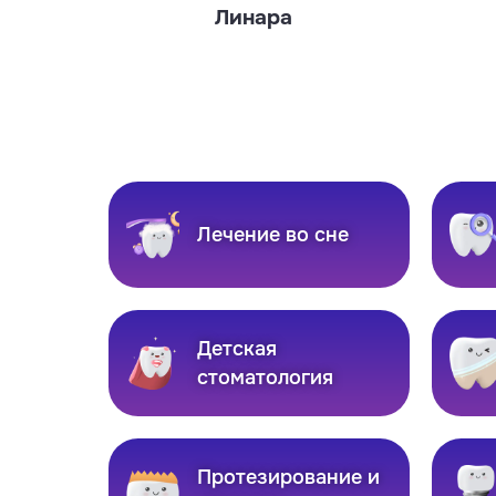
Линара
Лечение во сне
Детская
стоматология
Протезирование и