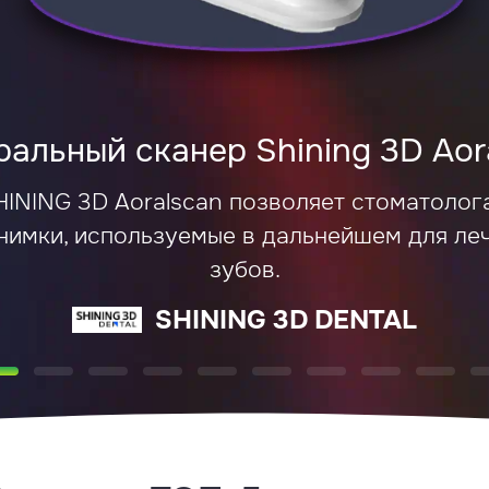
альный сканер Shining 3D Aor
INING 3D Aoralscan позволяет стоматолог
имки, используемые в дальнейшем для леч
зубов.
SHINING 3D DENTAL