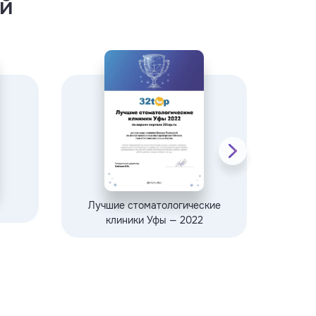
й
Лучшие стоматологические
клиники Уфы — 2022
стома