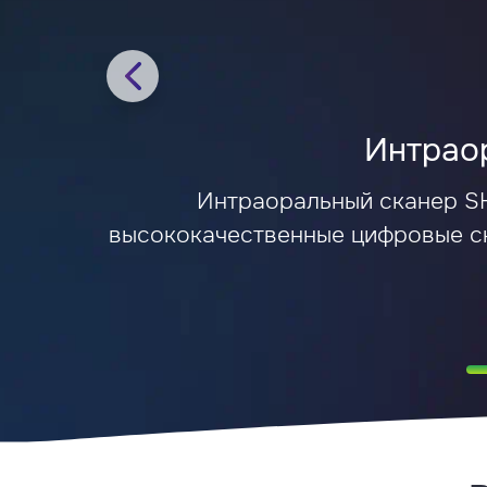
Интраор
Интраоральный сканер SH
высококачественные цифровые сн