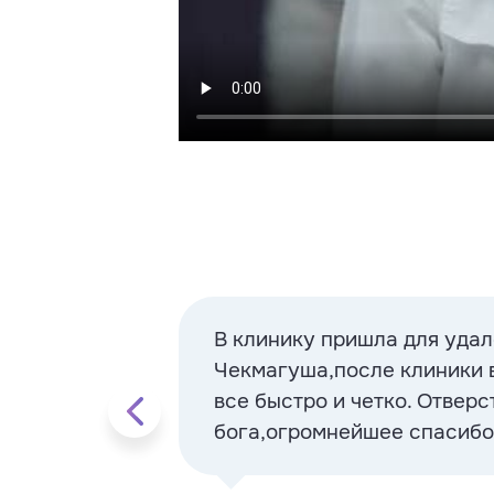
В клинику пришла для удал
Чекмагуша,после клиники в
все быстро и четко. Отвер
бога,огромнейшее спасибо