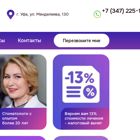
+7 (347) 225-
г. Уфа, ул. Менделеева, 130
сы
Контакты
Перезвоните мне
Стоматологи с
Вернем вам 13%
опытом
стоимости лечения
более 20 лет
- налоговый вычет