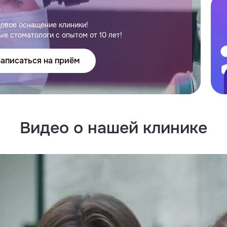
С
овое оснащение клиники!
ые стоматологи с опытом от 10 лет!
аписаться на приём
Видео о нашей клинике