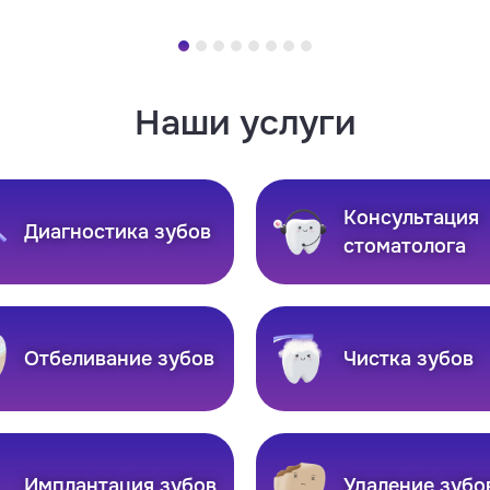
Наши услуги
Консультация
Диагностика зубов
стоматолога
Отбеливание зубов
Чистка зубов
Имплантация зубов
Удаление зубо