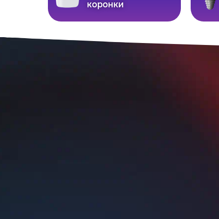
коронки