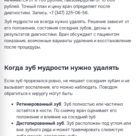
начинается от 6 700 рублей, пьезохирургии от 10 000
рублей. Точный план и цену врач определяет после
диагностики. Запись:
+7 (347) 225-06-56
.
Зуб мудрости не всегда нужно удалять. Решение зависит от
его положения, состояния соседних зубов, десны и
результатов диагностики. Врач обсуждает с пациентом
показания, возможные варианты удаления и восстановление
после процедуры.
Когда зуб мудрости нужно удалять
Если зуб прорезался ровно, не мешает соседним зубам и не
вызывает воспаления, его можно наблюдать. Поводом
обратиться к хирургу могут быть:
Ретинированный зуб
. Зуб полностью или частично
остаётся в кости. По снимку врач оценивает его
положение и влияние на соседний зуб
Дистопированный зуб
. Зуб расположен под углом или
вне зубного ряда и может травмировать слизистую