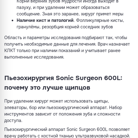
Корни верхних зубов мудрости иногда выходят в
пазуху, и при удалении может образоваться
сообщение. Зная это заранее, хирург примет меры
Наличие кист и патологий
. Фолликулярные кисты,
гранулёмы, резорбция корней соседних зубов
Область и параметры исследования подбирают так, чтобы
получить необходимые данные для лечения. Врач назначает
КЛКТ только при наличии показаний и учитывает ранее
выполненные исследования.
Пьезохирургия Sonic Surgeon 600L:
почему это лучше щипцов
При удалении хирург может использовать щипцы,
элеваторы, бор или пьезохирургический аппарат. Набор
инструментов зависит от положения зуба и сложности
доступа.
Пьезохирургический аппарат Sonic Surgeon 600L позволяет
врачу работать с костной тканью ультразвуковой насадкой.