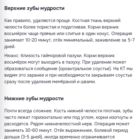
Верхние зубы мудрости
Как правило, удаляются проще. Костная ткань верхней
челюсти более пористая и податливая. Корни верхних
восьмёрок чаще прямые или слитые в один конус. Операция
занимает 10-20 минут, отёк минимальный, заживление за 5-7
дней.
Нюанс: близость гайморовой пазухи. Корни верхних
восьмёрок могут выходить в пазуху. При удалении может
образоваться сообщение (ороантральное соустье). На КТ мы
видим это заранее и при необходимости закрываем соустье
сразу после удаления мембраной и швами.
Нижние зубы мудрости
Почти всегда сложнее. Кость нижней челюсти плотная, зубы
часто лежат горизонтально или под углом, корни изогнуты и
расходятся. Рядом нижнечелюстной нерв. Операция может
занимать 30-60 минут. Отёк выраженнее, болевой период
дольше (3-5 дней), иногда временно ограничивается