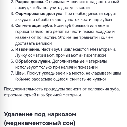
Разрез десны
. Откидываем слизисто-надкостничный
лоскут, чтобы получить доступ к кости
Формирование доступа
. При необходимости хирург
аккуратно обрабатывает участок кости над зубом
Сегментация зуба
. Если зуб большой или лежит
горизонтально, его делят на части пьезонасадкой и
извлекают по частям. Это менее травматично, чем
доставать целиком
Извлечение
. Части зуба извлекаются элеваторами.
Лунку осматривают, промывают антисептиком
Обработка лунки
. Дополнительные материалы
используют только при наличии показаний
Швы
. Лоскут укладываем на место, накладываем швы
(обычно рассасывающиеся, снимать не нужно)
Продолжительность процедуры зависит от положения зуба,
строения корней и выбранной методики.
Удаление под наркозом
(медикаментозный сон)