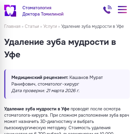
Стоматология
Доктора Томилиной
Главная
»
Статьи
»
Услуги
»
Удаление зуба мудрости в Уфе
Удаление зуба мудрости в
Уфе
Медицинский рецензент:
Кашанов Мурат
Ранифович, стоматолог-хирург
Дата проверки: 21 марта 2026 г.
Удаление зуба мудрости в Уфе
проводят после осмотра
стоматолога-хирурга. При сложном расположении зуба врач
может назначить 3D-диагностику и выбрать
пьезохирургическую методику. Стоимость удаления