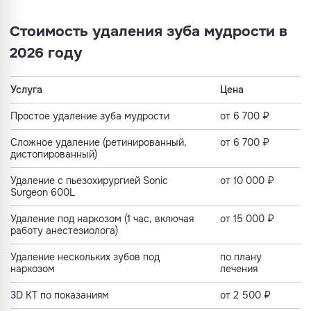
Стоимость удаления зуба мудрости в
2026 году
Услуга
Цена
Простое удаление зуба мудрости
от 6 700 ₽
Сложное удаление (ретинированный,
от 6 700 ₽
дистопированный)
Удаление с пьезохирургией Sonic
от 10 000 ₽
Surgeon 600L
Удаление под наркозом (1 час, включая
от 15 000 ₽
работу анестезиолога)
Удаление нескольких зубов под
по плану
наркозом
лечения
3D КТ по показаниям
от 2 500 ₽