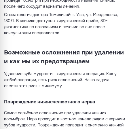
проведёт осмотр и при необходимости назначит снимок,
после чего обсудит варианты лечения.
Стоматология доктора Томилиной: г. Уфа, ул. Менделеева,
130/1. В клинике доступны хирургический приём, 3D-
диагностика по показаниям и лечение во сне после
консультации специалистов.
Возможные осложнения при удалении
и как мы их предотвращаем
Удаление зуба мудрости - хирургическая операция. Как у
любой операции, есть риск осложнений. Наша задача,
свести этот риск к минимуму.
Повреждение нижнечелюстного нерва
Самое серьёзное осложнение при удалении нижних
восьмёрок. Нерв проходит в костном канале рядом с корнями
зубов мудрости. Повреждение приводит к онемению нижней