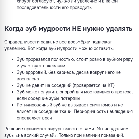
хирург согласуют, нужно ли удаление и в какой
последовательности его проводить
Когда зуб мудрости НЕ нужно удалять
Справедливости ради, не все восьмёрки подлежат
удалению. Вот когда зуб мудрости можно оставить:
Зуб прорезался полностью, стоит ровно в зубном ряду
и участвует в жевании
Зуб здоровый, без кариеса, десна вокруг него не
воспалена
Зуб не давит на соседний (проверяется на КТ)
Зуб может служить опорой для мостовидного протеза,
если соседние зубы потеряны
Ретинированный зуб не вызывает симптомов и не
влияет на соседние ткани. Периодичность наблюдения
определяет врач
Решение принимает хирург вместе с вами. Мы не удаляем
зубы «на всякий случай». Только при наличии показаний.