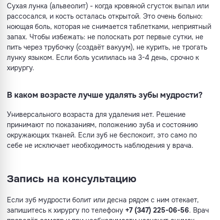
Сухая лунка (альвеолит) - когда кровяной сгусток выпал или
рассосался, и кость осталась открытой. Это очень больно:
ноющая боль, которая не снимается таблетками, неприятный
запах. Чтобы избежать: не полоскать рот первые сутки, не
пить через трубочку (создаёт вакуум), не курить, не трогать
лунку языком. Если боль усилилась на 3-4 день, срочно к
хирургу.
В каком возрасте лучше удалять зубы мудрости?
Универсального возраста для удаления нет. Решение
принимают по показаниям, положению зуба и состоянию
окружающих тканей. Если зуб не беспокоит, это само по
себе не исключает необходимость наблюдения у врача.
Запись на консультацию
Если зуб мудрости болит или десна рядом с ним отекает,
запишитесь к хирургу по телефону
+7 (347) 225-06-56
. Врач