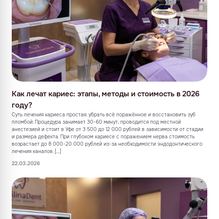
Как лечат кариес: этапы, методы и стоимость в 2026
году?
Суть лечения кариеса простая: убрать всё поражённое и восстановить зуб
пломбой. Процедура занимает 30-60 минут, проводится под местной
анестезией и стоит в Уфе от 3 500 до 12 000 рублей в зависимости от стадии
и размера дефекта. При глубоком кариесе с поражением нерва стоимость
возрастает до 8 000-20 000 рублей из-за необходимости эндодонтического
лечения каналов. […]
22.03.2026