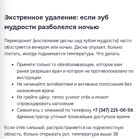
Экстренное удаление: если зуб
мудрости разболелся ночью
Перикоронит (воспаление десны над зубом мудрости) часто
обостряется вечером или ночью. Десна опухает, больно
глотать, иногда поднимается температура. Что делать:
Примите только то обезболивающее, которое вам
ранее разрешал врач и которое не противопоказано по
инструкции
Не начинайте антибиотики и активные полоскания без
назначения врача
Не грейте щёку: тепло усилит отёк и может
спровоцировать нагноение
Свяжитесь с клиникой по телефону
+7 (347) 225-06-56
.
Администратор уточнит ближайшее доступное время
Если отёк сильный, распространяется на подчелюстную
область, больно открывать рот, температура выше 38