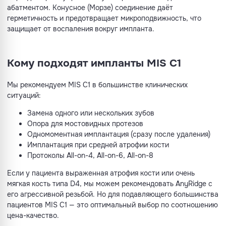
абатментом. Конусное (Морзе) соединение даёт
герметичность и предотвращает микроподвижность, что
защищает от воспаления вокруг импланта.
Кому подходят импланты MIS C1
Мы рекомендуем MIS C1 в большинстве клинических
ситуаций:
Замена одного или нескольких зубов
Опора для мостовидных протезов
Одномоментная имплантация (сразу после удаления)
Имплантация при средней атрофии кости
Протоколы All-on-4, All-on-6, All-on-8
Если у пациента выраженная атрофия кости или очень
мягкая кость типа D4, мы можем рекомендовать AnyRidge с
его агрессивной резьбой. Но для подавляющего большинства
пациентов MIS C1 — это оптимальный выбор по соотношению
цена-качество.