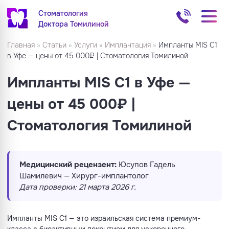
Стоматология
Доктора Томилиной
Главная
»
Статьи
»
Услуги
»
Имплантация
»
Импланты MIS C1
в Уфе — цены от 45 000₽ | Стоматология Томилиной
Импланты MIS C1 в Уфе —
цены от 45 000₽ |
Стоматология Томилиной
Медицинский рецензент:
Юсупов Гадель
Шамилевич — Хирург-имплантолог
Дата проверки: 21 марта 2026 г.
Импланты MIS C1 — это израильская система премиум-