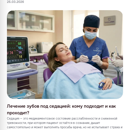
25.03.2026
Лечение зубов под седацией: кому подходит и как
проходит?
Седация — это медикаментозное состояние расслабленности и сниженной
тревожности, при котором пациент остаётся в сознании, дышит
самостоятельно и может выполнять просьбы врача, но не испытывает страха и