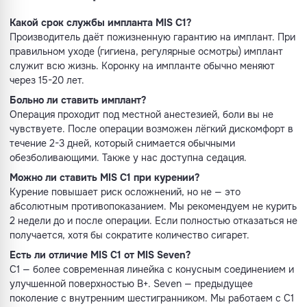
Какой срок службы импланта MIS C1?
Производитель даёт пожизненную гарантию на имплант. При
правильном уходе (гигиена, регулярные осмотры) имплант
служит всю жизнь. Коронку на импланте обычно меняют
через 15-20 лет.
Больно ли ставить имплант?
Операция проходит под местной анестезией, боли вы не
чувствуете. После операции возможен лёгкий дискомфорт в
течение 2-3 дней, который снимается обычными
обезболивающими. Также у нас доступна седация.
Можно ли ставить MIS C1 при курении?
Курение повышает риск осложнений, но не — это
абсолютным противопоказанием. Мы рекомендуем не курить
2 недели до и после операции. Если полностью отказаться не
получается, хотя бы сократите количество сигарет.
Есть ли отличие MIS C1 от MIS Seven?
C1 — более современная линейка с конусным соединением и
улучшенной поверхностью B+. Seven — предыдущее
поколение с внутренним шестигранником. Мы работаем с C1