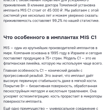
класса с биоактивным покрытием для ускоренного
приживления. В клинике доктора Томилиной установка
импланта MIS C1 стоит от 45 000 ₽. Мы работаем с этой
системой уже несколько лет и можем уверенно сказать:
приживляемость составляет 99,2% по нашей статистике.
Что особенного в имплантах MIS C1
MIS — один из крупнейших производителей имплантов в
мире. Компания основана в 1995 году в Израиле и сегодня
поставляет продукцию в 75+ стран. Модель C1 — это их
флагманская линейка, которую мы используем чаще всего.
Главная особенность C1 — конический дизайн с
прогрессивной резьбой. Это значит, что имплант даёт
высокую первичную стабильность даже в мягкой кости.
Покрытие B+ — биоактивная поверхность, обработанная
пескоструйным методом и кислотным травлением. Она
ускоряет остеоинтеграцию: кость прорастает в микропоры
поверхности импланта.
Ещё одно преимущество — универсальное соединение с