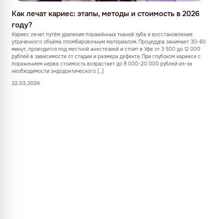
Как лечат кариес: этапы, методы и стоимость в 2026
году?
Кариес лечат путём удаления поражённых тканей зуба и восстановления
утраченного объёма пломбировочным материалом. Процедура занимает 30-60
минут, проводится под местной анестезией и стоит в Уфе от 3 500 до 12 000
рублей в зависимости от стадии и размера дефекта. При глубоком кариесе с
поражением нерва стоимость возрастает до 8 000-20 000 рублей из-за
необходимости эндодонтического […]
22.03.2026