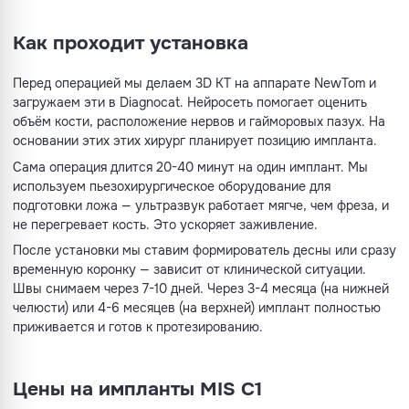
Как проходит установка
Перед операцией мы делаем 3D КТ на аппарате NewTom и
загружаем эти в Diagnocat. Нейросеть помогает оценить
объём кости, расположение нервов и гайморовых пазух. На
основании этих этих хирург планирует позицию импланта.
Сама операция длится 20-40 минут на один имплант. Мы
используем пьезохирургическое оборудование для
подготовки ложа — ультразвук работает мягче, чем фреза, и
не перегревает кость. Это ускоряет заживление.
После установки мы ставим формирователь десны или сразу
временную коронку — зависит от клинической ситуации.
Швы снимаем через 7-10 дней. Через 3-4 месяца (на нижней
челюсти) или 4-6 месяцев (на верхней) имплант полностью
приживается и готов к протезированию.
Цены на импланты MIS C1