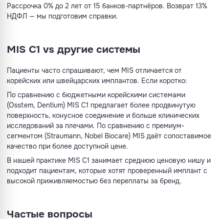
Рассрочка 0% до 2 лет от 15 банков-партнёров. Возврат 13%
НДФЛ — мы подготовим справки.
MIS C1 vs другие системы
Пациенты часто спрашивают, чем MIS отличается от
корейских или швейцарских имплантов. Если коротко:
По сравнению с бюджетными корейскими системами
(Osstem, Dentium) MIS C1 предлагает более продвинутую
поверхность, конусное соединение и больше клинических
исследований за плечами. По сравнению с премиум-
сегментом (Straumann, Nobel Biocare) MIS даёт сопоставимое
качество при более доступной цене.
В нашей практике MIS C1 занимает среднюю ценовую нишу и
подходит пациентам, которые хотят проверенный имплант с
высокой приживляемостью без переплаты за бренд.
Частые вопросы