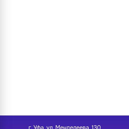
г. Уфа, ул. Менделеева, 130