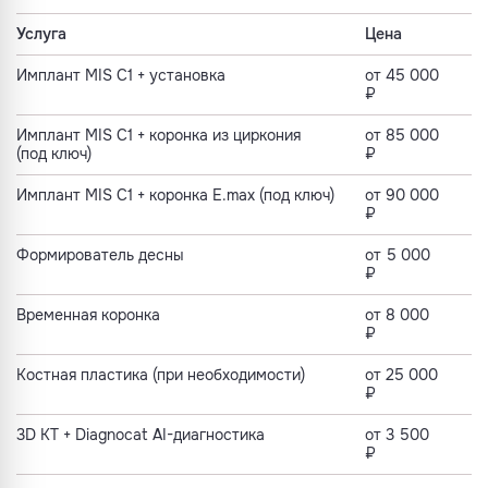
Услуга
Цена
Имплант MIS C1 + установка
от 45 000
₽
Имплант MIS C1 + коронка из циркония
от 85 000
(под ключ)
₽
Имплант MIS C1 + коронка E.max (под ключ)
от 90 000
₽
Формирователь десны
от 5 000
₽
Временная коронка
от 8 000
₽
Костная пластика (при необходимости)
от 25 000
₽
3D КТ + Diagnocat AI-диагностика
от 3 500
₽