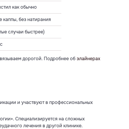
истил как обычно
 каппы, без натирания
тые случаи быстрее)
рс
навязываем дорогой. Подробнее об
элайнерах
фикации и участвуют в профессиональных
логии». Специализируется на сложных
еудачного лечения в другой клинике.