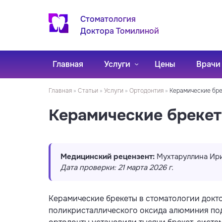
Стоматология
Доктора Томилиной
Главная
Услуги
Цены
Врачи
Главная
»
Статьи
»
Услуги
»
Ортодонтия
»
Керамические бре
Керамические брекеты
Медицинский рецензент:
Мухтаруллина Ири
Дата проверки: 21 марта 2026 г.
Керамические брекеты в стоматологии докт
поликристаллического оксида алюминия подс