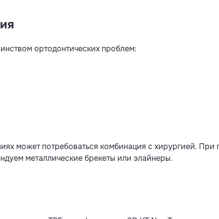
ния
инством ортодонтических проблем:
лиях может потребоваться комбинация с хирургией. При 
ендуем металлические брекеты или элайнеры.