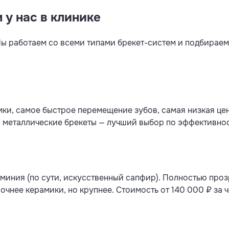
 у нас в клинике
ы работаем со всеми типами брекет-систем и подбираем 
ки, самое быстрое перемещение зубов, самая низкая цен
, металлические брекеты — лучший выбор по эффективнос
миния (по сути, искусственный сапфир). Полностью проз
рочнее керамики, но крупнее. Стоимость от 140 000 ₽ за 