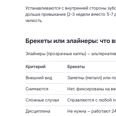
Устанавливаются с внутренней стороны зубо
дольше привыкание (2-3 недели вместо 5-7 
челюсть.
Брекеты или элайнеры: что 
Элайнеры (прозрачные каппы) — альтернатив
Критерий
Брекеты
Внешний вид
Заметны (металл) или п
Снимаются
Нет, фиксированы на ве
Сложные случаи
Справляются с любой п
Дисциплина
Не нужна — работают 2