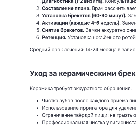
Диагностика (1-2 визита).
Консультация
Составление плана.
Врач рассчитывает
Установка брекетов (60-90 минут).
Зам
Активации (каждые 4-6 недель).
Замен
Снятие брекетов.
Замки аккуратно сним
Ретенция.
Установка несъёмного ретейн
Средний срок лечения: 14-24 месяца в зави
Уход за керамическими бре
Керамика требует аккуратного обращения:
Чистка зубов после каждого приёма п
Использование ирригатора для удалени
Ограничение твёрдой пищи: не грызть о
Профессиональная чистка у гигиениста