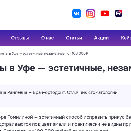
Отзывы
О нас
Статьи
Акции
Кей
кеты в Уфе — эстетичные, незаметные | от 100 000₽
 в Уфе — эстетичные, неза
на Раилевна — Врач-ортодонт, Отличник стоматологии
ора Томилиной — эстетичный способ исправить прикус б
траиваются под цвет эмали и практически не видны при 