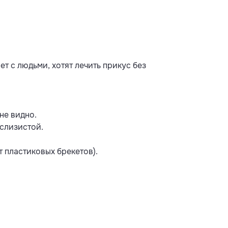
т с людьми, хотят лечить прикус без
не видно.
слизистой.
 пластиковых брекетов).