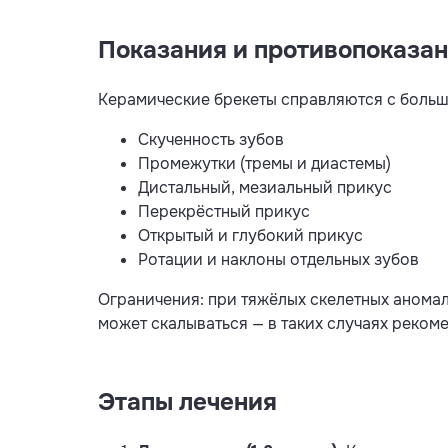
Показания и противопоказа
Керамические брекеты справляются с больш
Скученность зубов
Промежутки (тремы и диастемы)
Дистальный, мезиальный прикус
Перекрёстный прикус
Открытый и глубокий прикус
Ротации и наклоны отдельных зубов
Ограничения: при тяжёлых скелетных анома
может скалываться — в таких случаях реком
Этапы лечения