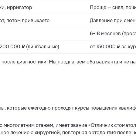
и, ирригатор
Проще — снял, поч
т, потом привыкаете
Давление при смене
6-18 месяцев (прос
 200 000 ₽ (лингвальные)
от 150 000 ₽ за ку
 после диагностики. Мы предлагаем оба варианта и не 
ты, которые ежегодно проходят курсы повышения квали
с многолетним стажем, имеет звание «Отличник стомато
ное лечение с хирургией, повторная ортодонтия после н