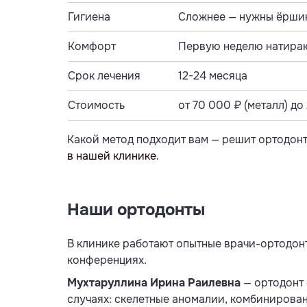
Гигиена
Сложнее — нужны ёршик
Комфорт
Первую неделю натираю
Срок лечения
12-24 месяца
Стоимость
от 70 000 ₽ (металл) до
Какой метод подходит вам — решит ортодонт
в нашей клинике
.
Наши ортодонты
В клинике работают опытные врачи-ортодон
конференциях.
Мухтаруллина Ирина Раилевна
— ортодонт 
случаях: скелетные аномалии, комбинирован