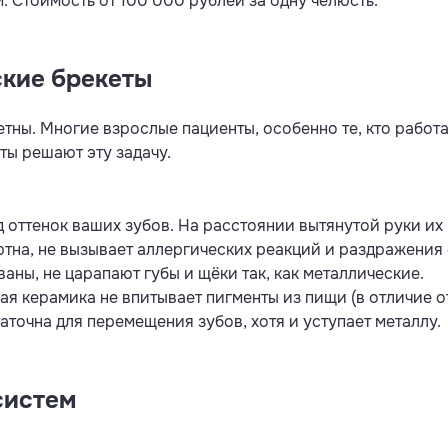
. Стоимость от 100 000 рублей за одну челюсть.
кие брекеты
ны. Многие взрослые пациенты, особенно те, кто работае
ты решают эту задачу.
 оттенок ваших зубов. На расстоянии вытянутой руки их 
тна, не вызывает аллергических реакций и раздражения 
ны, не царапают губы и щёки так, как металлические.
я керамика не впитывает пигменты из пищи (в отличие от
точна для перемещения зубов, хотя и уступает металлу.
систем