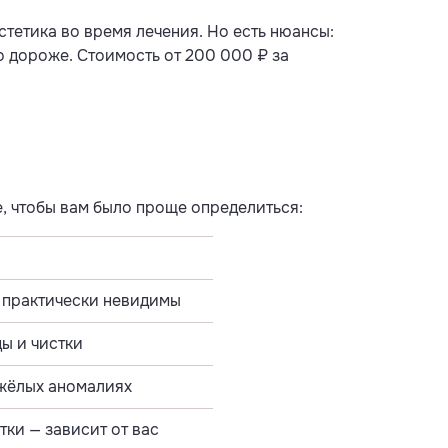
тетика во время лечения. Но есть нюансы:
о дороже. Стоимость от 200 000 ₽ за
е, чтобы вам было проще определиться:
 практически невидимы
ды и чистки
жёлых аномалиях
тки — зависит от вас