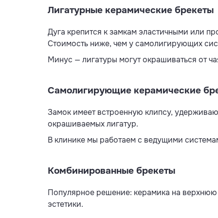
Лигатурные керамические брекеты
Дуга крепится к замкам эластичными или пр
Стоимость ниже, чем у самолигирующих сис
Минус — лигатуры могут окрашиваться от ча
Самолигирующие керамические бр
Замок имеет встроенную клипсу, удерживающ
окрашиваемых лигатур.
В клинике мы работаем с ведущими системами
Комбинированные брекеты
Популярное решение: керамика на верхнюю ч
эстетики.