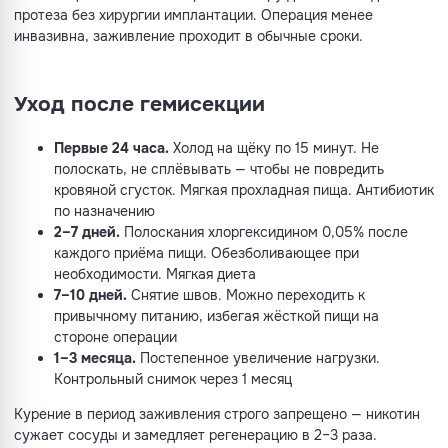
протеза без хирургии имплантации. Операция менее
инвазивна, заживление проходит в обычные сроки.
Уход после гемисекции
Первые 24 часа.
Холод на щёку по 15 минут. Не
полоскать, не сплёвывать — чтобы не повредить
кровяной сгусток. Мягкая прохладная пища. Антибиотик
по назначению
2–7 дней.
Полоскания хлоргексидином 0,05% после
каждого приёма пищи. Обезболивающее при
необходимости. Мягкая диета
7–10 дней.
Снятие швов. Можно переходить к
привычному питанию, избегая жёсткой пищи на
стороне операции
1–3 месяца.
Постепенное увеличение нагрузки.
Контрольный снимок через 1 месяц
Курение в период заживления строго запрещено — никотин
сужает сосуды и замедляет регенерацию в 2–3 раза.