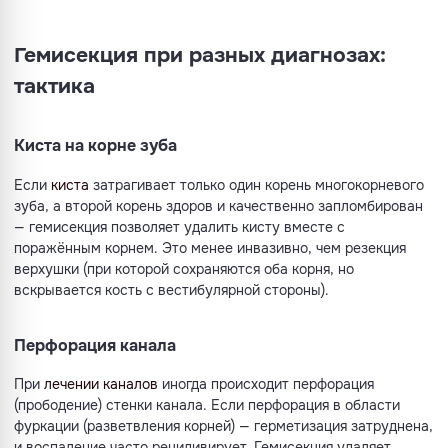
Гемисекция при разных диагнозах:
тактика
Киста на корне зуба
Если
киста
затрагивает только один корень многокорневого
зуба, а второй корень здоров и качественно запломбирован
— гемисекция позволяет удалить кисту вместе с
поражённым корнем. Это менее инвазивно, чем резекция
верхушки (при которой сохраняются оба корня, но
вскрывается кость с вестибулярной стороны).
Перфорация канала
При
лечении каналов
иногда происходит перфорация
(прободение) стенки канала. Если перфорация в области
фуркации (разветвления корней) — герметизация затруднена,
и воспаление часто рецидивирует. Гемисекция удаляет