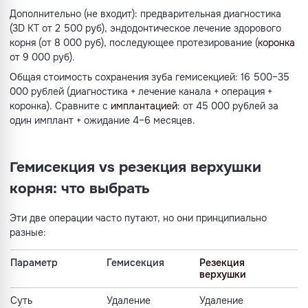
Дополнительно (не входит): предварительная диагностика
(3D КТ от 2 500 руб), эндодонтическое лечение здорового
корня (от 8 000 руб), последующее протезирование (
коронка
от 9 000 руб).
Общая стоимость сохранения зуба гемисекцией: 16 500–35
000 рублей (диагностика + лечение канала + операция +
коронка). Сравните с
имплантацией
: от 45 000 рублей за
один имплант + ожидание 4–6 месяцев.
Гемисекция vs резекция верхушки
корня: что выбрать
Эти две операции часто путают, но они принципиально
разные:
Параметр
Гемисекция
Резекция
верхушки
Суть
Удаление
Удаление