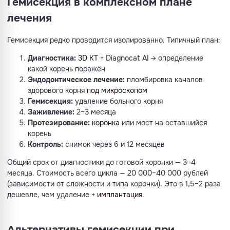
Гемисекция в комплексном плане
лечения
Гемисекция редко проводится изолированно. Типичный план:
Диагностика:
3D КТ
+ Diagnocat AI → определение
какой корень поражён
Эндодонтическое лечение:
пломбировка каналов
здорового корня
под микроскопом
Гемисекция:
удаление больного корня
Заживление:
2–3 месяца
Протезирование:
коронка
или мост на оставшийся
корень
Контроль:
снимок через 6 и 12 месяцев
Общий срок от диагностики до готовой коронки — 3–4
месяца. Стоимость всего цикла — 20 000–40 000 рублей
(зависимости от сложности и типа коронки). Это в 1,5–2 раза
дешевле, чем удаление +
имплантация
.
Альтернативы гемисекции при