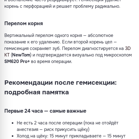
корень с перфорацией и решает проблему радикально.
Перелом корня
Вертикальный перелом одного корня — абсолютное
показание к его удалению. Если второй корень цел —
гемисекция сохраняет зуб. Перелом диагностируется на
3D
КТ
(
NewTom
) и подтверждается визуально под микроскопом
SM620 Pro+
во время операции.
Рекомендации после гемисекции:
подробная памятка
Первые 24 часа — самые важные
Не есть 2 часа после операции (пока не отойдёт
анестезия — риск прикусить щёку)
Холод на щёку: 15 минут прикладываете — 15 минут