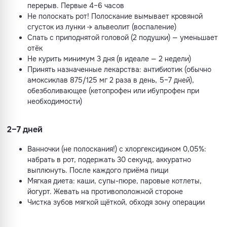
перерыв. Первые 4–6 часов
Не полоскать рот! Полоскание вымывает кровяной
сгусток из лунки → альвеолит (воспаление)
Спать с приподнятой головой (2 подушки) — уменьшает
отёк
Не курить минимум 3 дня (в идеале — 2 недели)
Принять назначенные лекарства: антибиотик (обычно
амоксиклав 875/125 мг 2 раза в день, 5–7 дней),
обезболивающее (кетопрофен или ибупрофен при
необходимости)
2–7 дней
Ванночки (не полоскания!) с хлоргексидином 0,05%:
набрать в рот, подержать 30 секунд, аккуратно
выплюнуть. После каждого приёма пищи
Мягкая диета: каши, супы-пюре, паровые котлеты,
йогурт. Жевать на противоположной стороне
Чистка зубов мягкой щёткой, обходя зону операции