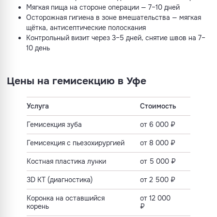
Мягкая пища на стороне операции — 7–10 дней
Осторожная гигиена в зоне вмешательства — мягкая
щётка, антисептические полоскания
Контрольный визит через 3–5 дней, снятие швов на 7–
10 день
Цены на гемисекцию в Уфе
Услуга
Стоимость
Гемисекция зуба
от 6 000 ₽
Гемисекция с пьезохирургией
от 8 000 ₽
Костная пластика лунки
от 5 000 ₽
3D КТ (диагностика)
от 2 500 ₽
Коронка на оставшийся
от 12 000
корень
₽