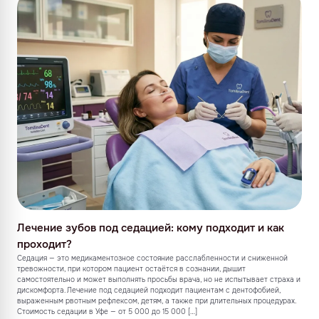
Лечение зубов под седацией: кому подходит и как
проходит?
Седация — это медикаментозное состояние расслабленности и сниженной
тревожности, при котором пациент остаётся в сознании, дышит
самостоятельно и может выполнять просьбы врача, но не испытывает страха и
дискомфорта. Лечение под седацией подходит пациентам с дентофобией,
выраженным рвотным рефлексом, детям, а также при длительных процедурах.
Стоимость седации в Уфе — от 5 000 до 15 000 […]