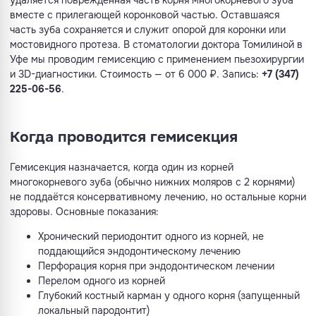
удаляется повреждённая часть корня многокорневого зуба
вместе с прилегающей коронковой частью. Оставшаяся
часть зуба сохраняется и служит опорой для коронки или
мостовидного протеза. В стоматологии доктора Томилиной в
Уфе мы проводим гемисекцию с применением пьезохирургии
и 3D-диагностики. Стоимость — от 6 000 ₽. Запись:
+7 (347)
225-06-56
.
Когда проводится гемисекция
Гемисекция назначается, когда один из корней
многокорневого зуба (обычно нижних моляров с 2 корнями)
не поддаётся консервативному лечению, но остальные корни
здоровы. Основные показания:
Хронический периодонтит одного из корней, не
поддающийся эндодонтическому лечению
Перфорация корня при эндодонтическом лечении
Перелом одного из корней
Глубокий костный карман у одного корня (запущенный
локальный пародонтит)