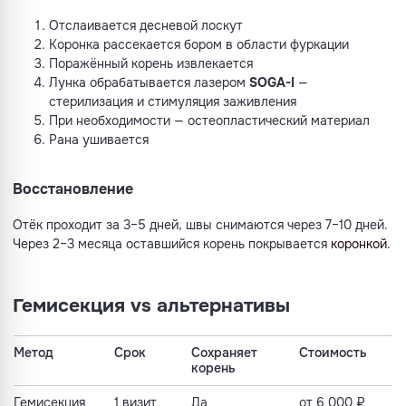
Отслаивается десневой лоскут
Коронка рассекается бором в области фуркации
Поражённый корень извлекается
Лунка обрабатывается лазером
SOGA-I
—
стерилизация и стимуляция заживления
При необходимости — остеопластический материал
Рана ушивается
Восстановление
Отёк проходит за 3–5 дней, швы снимаются через 7–10 дней.
Через 2–3 месяца оставшийся корень покрывается
коронкой
.
Гемисекция vs альтернативы
Метод
Срок
Сохраняет
Стоимость
корень
Гемисекция
1 визит
Да
от 6 000 ₽