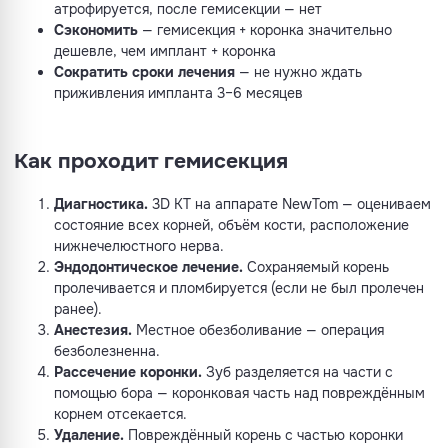
атрофируется, после гемисекции — нет
Сэкономить
— гемисекция + коронка значительно
дешевле, чем имплант + коронка
Сократить сроки лечения
— не нужно ждать
приживления импланта 3–6 месяцев
Как проходит гемисекция
Диагностика.
3D КТ на аппарате NewTom — оцениваем
состояние всех корней, объём кости, расположение
нижнечелюстного нерва.
Эндодонтическое лечение.
Сохраняемый корень
пролечивается и пломбируется (если не был пролечен
ранее).
Анестезия.
Местное обезболивание — операция
безболезненна.
Рассечение коронки.
Зуб разделяется на части с
помощью бора — коронковая часть над повреждённым
корнем отсекается.
Удаление.
Повреждённый корень с частью коронки