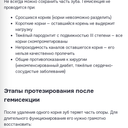
Не всегда можно сохранить часть зуба. Гемисекция не
проводится при:
Сросшихся корнях (корни невозможно разделить)
Короткие корни — оставшийся корень не выдержит
нагрузку
Тяжёлый пародонтит с подвижностью III степени — все
корни скомпрометированы
Непроходимость каналов оставшегося корня — его
нельзя качественно пролечить
Общие противопоказания к хирургии
(некомпенсированный диабет, тяжёлые сердечно-
сосудистые заболевания)
Этапы протезирования после
гемисекции
После удаления одного корня зуб теряет часть опоры. Для
длительного функционирования его нужно грамотно
восстановить: