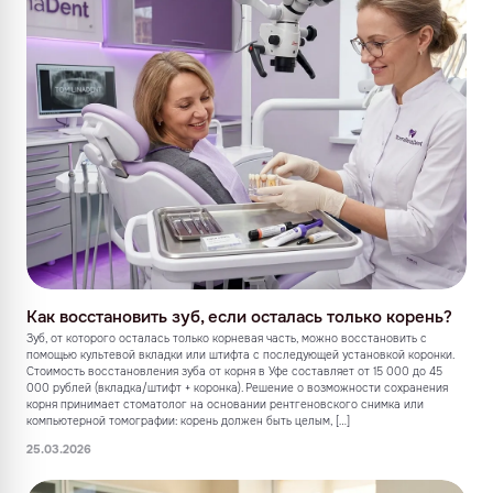
Как восстановить зуб, если осталась только корень?
Зуб, от которого осталась только корневая часть, можно восстановить с
помощью культевой вкладки или штифта с последующей установкой коронки.
Стоимость восстановления зуба от корня в Уфе составляет от 15 000 до 45
000 рублей (вкладка/штифт + коронка). Решение о возможности сохранения
корня принимает стоматолог на основании рентгеновского снимка или
компьютерной томографии: корень должен быть целым, […]
25.03.2026