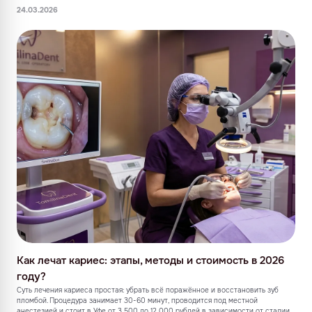
24.03.2026
Как лечат кариес: этапы, методы и стоимость в 2026
году?
Суть лечения кариеса простая: убрать всё поражённое и восстановить зуб
пломбой. Процедура занимает 30-60 минут, проводится под местной
анестезией и стоит в Уфе от 3 500 до 12 000 рублей в зависимости от стадии