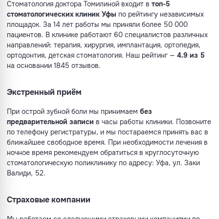
Стоматология доктора Томилиной входит в
топ-5
стоматологических клиник Уфы
по рейтингу независимых
площадок. За 14 лет работы мы приняли более 50 000
пациентов. В клинике работают 60 специалистов различных
направлений: терапия, хирургия, имплантация, ортопедия,
ортодонтия, детская стоматология. Наш рейтинг —
4.9 из 5
на основании 1845 отзывов.
Экстренный приём
При острой зубной боли мы принимаем
без
предварительной записи
в часы работы клиники. Позвоните
по телефону регистратуры, и мы постараемся принять вас в
ближайшее свободное время. При необходимости лечения в
ночное время рекомендуем обратиться в круглосуточную
стоматологическую поликлинику по адресу: Уфа, ул. Заки
Валиди, 52.
Страховые компании
Мы работаем со следующими страховыми компаниями по