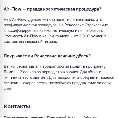
Air-Flow — правда косметическая процедура?
Нет. Air-Flow удаляет мягкий налёт и пигментацию, это
профилактическая процедура. Но Ренессанс Страхование
классифицирует её как косметическую и не покрывает.
Стоимость Air-Flow в нашей клинике — от 2 500 рублей в
составе комплексной гигиены.
Покрывает ли Ренессанс лечение дёсен?
Да, консервативная пародонтология входит в программу.
Лимит — 3 сеанса за период страхования. Для лёгкого
гингивита этого хватает. Для пародонтита средней и тяжёлой
степени — скорее всего, потребуется продолжение за свой
счёт.
Контакты
Стоматология доктора Томилиной
Адрес: г. Уфа, ул.