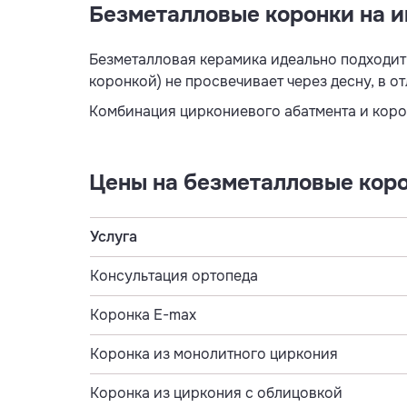
Безметалловые коронки на 
Безметалловая керамика идеально подходит
коронкой) не просвечивает через десну, в от
Комбинация циркониевого абатмента и корон
Цены на безметалловые коро
Услуга
Консультация ортопеда
Коронка E-max
Коронка из монолитного циркония
Коронка из циркония с облицовкой