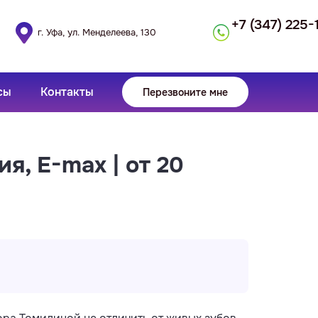
+7 (347) 225-
г. Уфа, ул. Менделеева, 130
сы
Контакты
Перезвоните мне
, E-max | от 20