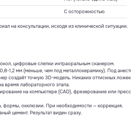
С осторожностью
иал на консультации, исходя из клинической ситуации.
окол, цифровые слепки интраоральным сканером.
0,8-1,2 мм (меньше, чем под металлокерамику). Под анест
ер создаёт точную 3D-модель. Никаких оттискных ложек 
на время лабораторного этапа.
рование на компьютере (CAD), фрезерование или пресс
, формы, окклюзии. При необходимости — коррекция.
ный цемент. Результат виден сразу.