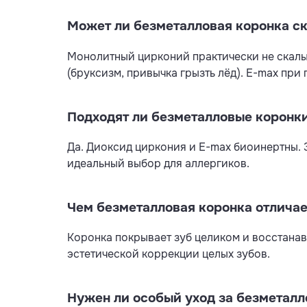
Может ли безметалловая коронка с
Монолитный цирконий практически не скалы
(бруксизм, привычка грызть лёд). E-max при
Подходят ли безметалловые коронк
Да. Диоксид циркония и E-max биоинертны.
идеальный выбор для аллергиков.
Чем безметалловая коронка отличае
Коронка покрывает зуб целиком и восстана
эстетической коррекции целых зубов.
Нужен ли особый уход за безметал