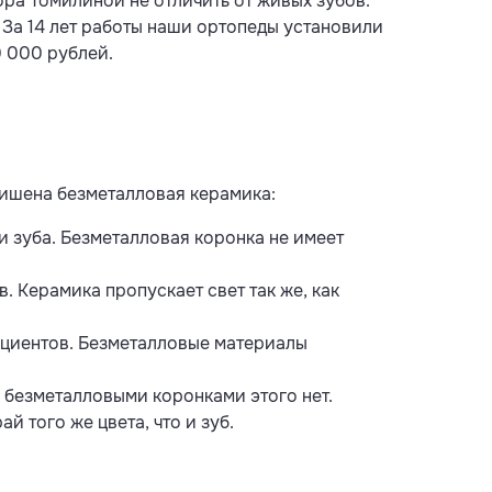
ра Томилиной не отличить от живых зубов.
 За 14 лет работы наши ортопеды установили
0 000 рублей.
лишена безметалловая керамика:
и зуба. Безметалловая коронка не имеет
. Керамика пропускает свет так же, как
ациентов. Безметалловые материалы
 безметалловыми коронками этого нет.
 того же цвета, что и зуб.