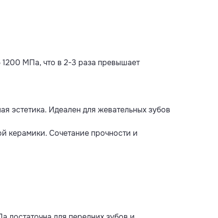
 1200 МПа, что в 2-3 раза превышает
ая эстетика. Идеален для жевательных зубов
й керамики. Сочетание прочности и
а достаточна для передних зубов и