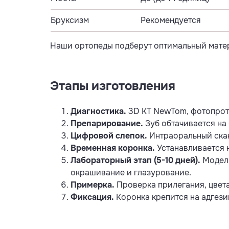
Бруксизм
Рекомендуется
Наши ортопеды подберут оптимальный матер
Этапы изготовления
Диагностика.
3D КТ NewTom, фотопрот
Препарирование.
Зуб обтачивается на 
Цифровой слепок.
Интраоральный скан
Временная коронка.
Устанавливается 
Лабораторный этап (5-10 дней).
Модели
окрашивание и глазурование.
Примерка.
Проверка прилегания, цвета
Фиксация.
Коронка крепится на адгезив