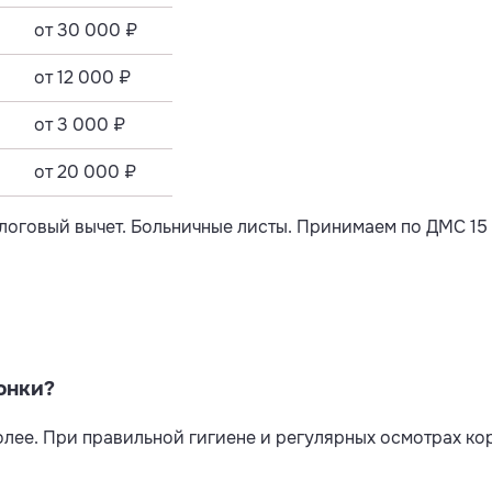
от 30 000 ₽
от 12 000 ₽
от 3 000 ₽
от 20 000 ₽
налоговый вычет. Больничные листы. Принимаем по ДМС 15
онки?
более. При правильной гигиене и регулярных осмотрах ко