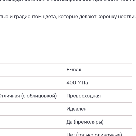
ью и градиентом цвета, которые делают коронку неотли
E-max
400 МПа
Отличная (с облицовкой)
Превосходная
Идеален
Да (премоляры)
Нет (только одиночные)