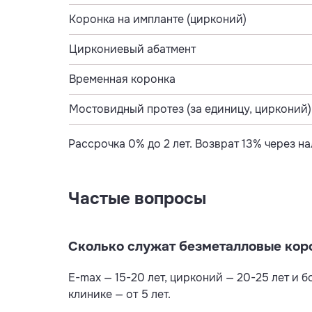
Коронка на импланте (цирконий)
Циркониевый абатмент
Временная коронка
Мостовидный протез (за единицу, цирконий)
Рассрочка 0% до 2 лет. Возврат 13% через 
Частые вопросы
Сколько служат безметалловые кор
E-max — 15-20 лет, цирконий — 20-25 лет и 
клинике — от 5 лет.