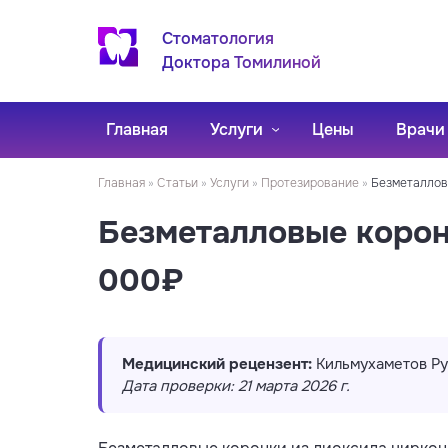
Стоматология
Доктора Томилиной
Главная
Услуги
Цены
Врачи
Главная
»
Статьи
»
Услуги
»
Протезирование
»
Безметалловы
Безметалловые коронк
000₽
Медицинский рецензент:
Кильмухаметов Ру
Дата проверки: 21 марта 2026 г.