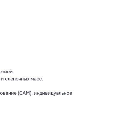
езией.
и слепочных масс.
ование (CAM), индивидуальное