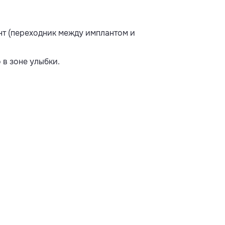
нт (переходник между имплантом и
 в зоне улыбки.