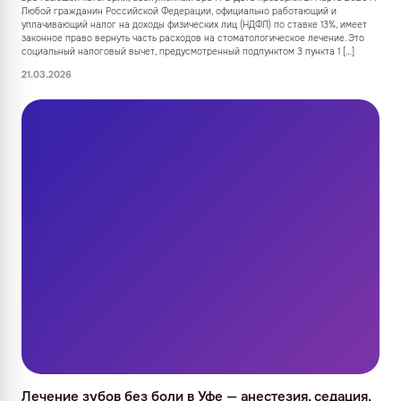
Любой гражданин Российской Федерации, официально работающий и
уплачивающий налог на доходы физических лиц (НДФЛ) по ставке 13%, имеет
законное право вернуть часть расходов на стоматологическое лечение. Это
социальный налоговый вычет, предусмотренный подпунктом 3 пункта 1 […]
21.03.2026
Лечение зубов без боли в Уфе — анестезия, седация,