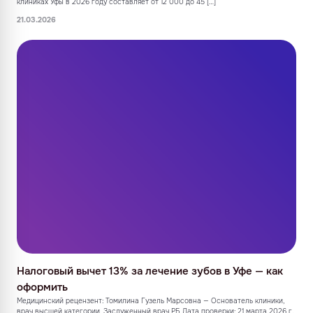
клиниках Уфы в 2026 году составляет от 12 000 до 45 […]
21.03.2026
Налоговый вычет 13% за лечение зубов в Уфе — как
оформить
Медицинский рецензент: Томилина Гузель Марсовна — Основатель клиники,
врач высшей категории, Заслуженный врач РБ Дата проверки: 21 марта 2026 г.