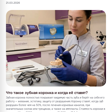
21.03.2026
Что такое зубная коронка и когда её ставят?
Зубная коронка полностью покрывает видимую часть зуба и берёт на себя его
работу — жевание, эстетику, защиту от разрушения. Коронку ставят, когда зуб
разрушен более чем на 50%, после лечения корневых каналов, при
значительных сколах или трещинах, а также на импланты. Стоимость коронки в