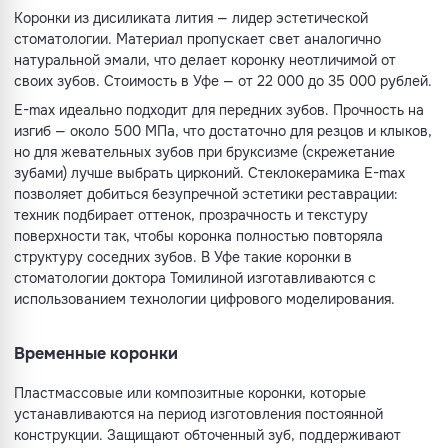
Коронки из дисиликата лития — лидер эстетической
стоматологии. Материал пропускает свет аналогично
натуральной эмали, что делает коронку неотличимой от
своих зубов. Стоимость в Уфе — от 22 000 до 35 000 рублей.
E-max идеально подходит для передних зубов. Прочность на
изгиб — около 500 МПа, что достаточно для резцов и клыков,
но для жевательных зубов при бруксизме (скрежетание
зубами) лучше выбрать цирконий. Стеклокерамика E-max
позволяет добиться безупречной эстетики реставрации:
техник подбирает оттенок, прозрачность и текстуру
поверхности так, чтобы коронка полностью повторяла
структуру соседних зубов. В Уфе такие коронки в
стоматологии доктора Томилиной изготавливаются с
использованием технологии цифрового моделирования.
Временные коронки
Пластмассовые или композитные коронки, которые
устанавливаются на период изготовления постоянной
конструкции. Защищают обточенный зуб, поддерживают