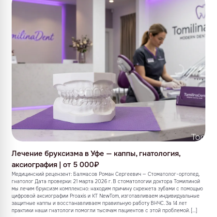
Лечение бруксизма в Уфе — каппы, гнатология,
аксиография | от 5 000₽
Медицинский рецензент: Балмасов Роман Сергеевич — Стоматолог-ортопед,
гнатолог Дата проверки: 21 марта 2026 г. В стоматологии доктора Томилиной
мы лечим бруксизм комплексно: находим причину скрежета зубами с помощью
цифровой аксиографии Proaxis и КТ NewTom, изготавливаем индивидуальные
защитные каппы и восстанавливаем правильную работу ВНЧС. За 14 лет
практики наши гнатологи помогли тысячам пациентов с этой проблемой. […]