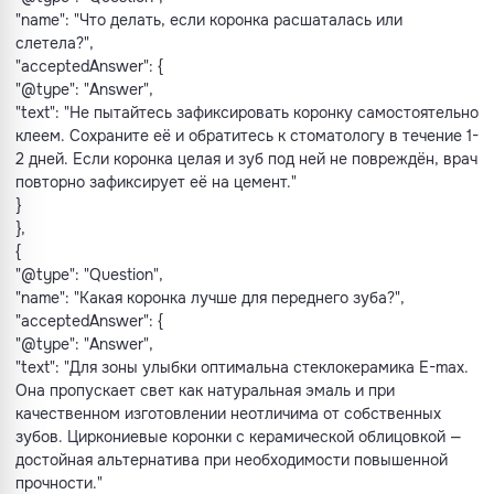
"name": "Что делать, если коронка расшаталась или
слетела?",
"acceptedAnswer": {
"@type": "Answer",
"text": "Не пытайтесь зафиксировать коронку самостоятельно
клеем. Сохраните её и обратитесь к стоматологу в течение 1-
2 дней. Если коронка целая и зуб под ней не повреждён, врач
повторно зафиксирует её на цемент."
}
},
{
"@type": "Question",
"name": "Какая коронка лучше для переднего зуба?",
"acceptedAnswer": {
"@type": "Answer",
"text": "Для зоны улыбки оптимальна стеклокерамика E-max.
Она пропускает свет как натуральная эмаль и при
качественном изготовлении неотличима от собственных
зубов. Циркониевые коронки с керамической облицовкой —
достойная альтернатива при необходимости повышенной
прочности."