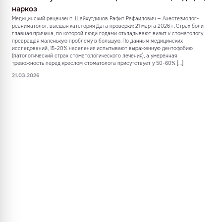
наркоз
Медицинский рецензент: Шайхутдинов Рафит Рафаилович — Анестезиолог-
реаниматолог, высшая категория Дата проверки: 21 марта 2026 г. Страх боли —
главная причина, по которой люди годами откладывают визит к стоматологу,
превращая маленькую проблему в большую. По данным медицинских
исследований, 15-20% населения испытывают выраженную дентофобию
(патологический страх стоматологического лечения), а умеренная
тревожность перед креслом стоматолога присутствует у 50-60% […]
21.03.2026