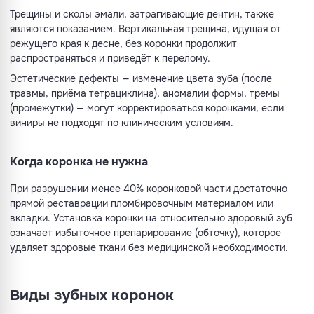
Трещины и сколы эмали, затрагивающие дентин, также
являются показанием. Вертикальная трещина, идущая от
режущего края к десне, без коронки продолжит
распространяться и приведёт к перелому.
Эстетические дефекты — изменение цвета зуба (после
травмы, приёма тетрациклина), аномалии формы, тремы
(промежутки) — могут корректироваться коронками, если
виниры не подходят по клиническим условиям.
Когда коронка не нужна
При разрушении менее 40% коронковой части достаточно
прямой реставрации пломбировочным материалом или
вкладки. Установка коронки на относительно здоровый зуб
означает избыточное препарирование (обточку), которое
удаляет здоровые ткани без медицинской необходимости.
Виды зубных коронок