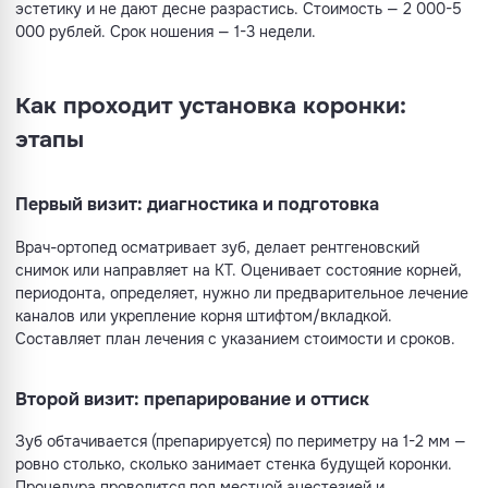
эстетику и не дают десне разрастись. Стоимость — 2 000-5
000 рублей. Срок ношения — 1-3 недели.
Как проходит установка коронки:
этапы
Первый визит: диагностика и подготовка
Врач-ортопед осматривает зуб, делает рентгеновский
снимок или направляет на КТ. Оценивает состояние корней,
периодонта, определяет, нужно ли предварительное лечение
каналов или укрепление корня штифтом/вкладкой.
Составляет план лечения с указанием стоимости и сроков.
Второй визит: препарирование и оттиск
Зуб обтачивается (препарируется) по периметру на 1-2 мм —
ровно столько, сколько занимает стенка будущей коронки.
Процедура проводится под местной анестезией и