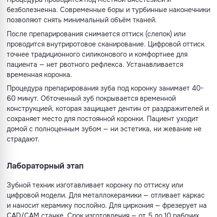
безболезненна. Современные боры и турбинные наконечники
позволяют снять минимальный объём тканей.
После препарирования снимается оттиск (слепок) или
проводится внутриротовое сканирование. Цифровой оттиск
точнее традиционного силиконового и комфортнее для
пациента — нет рвотного рефлекса. Устанавливается
временная коронка.
Процедура препарирования зуба под коронку занимает 40-
60 минут. Обточенный зуб покрывается временной
конструкцией, которая защищает дентин от раздражителей и
сохраняет место для постоянной коронки. Пациент уходит
домой с полноценным зубом — ни эстетика, ни жевание не
страдают.
Лабораторный этап
Зубной техник изготавливает коронку по оттиску или
цифровой модели. Для металлокерамики — отливает каркас
и наносит керамику послойно. Для циркония — фрезерует на
CAD/CAM станке. Срок изготовления — от 5 до 10 рабочих