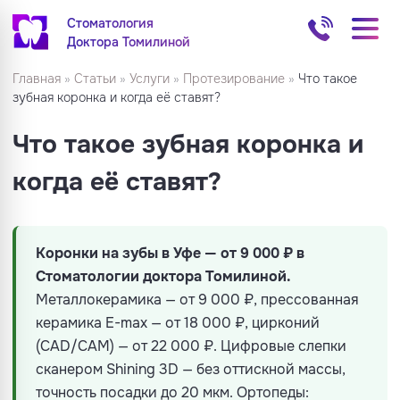
Стоматология
Доктора Томилиной
Главная
»
Статьи
»
Услуги
»
Протезирование
»
Что такое
зубная коронка и когда её ставят?
Что такое зубная коронка и
когда её ставят?
Коронки на зубы в Уфе — от 9 000 ₽ в
Стоматологии доктора Томилиной.
Металлокерамика — от 9 000 ₽, прессованная
керамика E-max — от 18 000 ₽, цирконий
(CAD/CAM) — от 22 000 ₽. Цифровые слепки
сканером Shining 3D — без оттискной массы,
точность посадки до 20 мкм. Ортопеды: