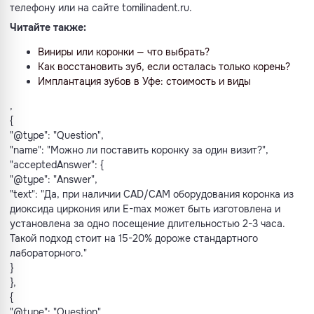
телефону или на сайте tomilinadent.ru.
Читайте также:
Виниры или коронки — что выбрать?
Как восстановить зуб, если осталась только корень?
Имплантация зубов в Уфе: стоимость и виды
,
{
"@type": "Question",
"name": "Можно ли поставить коронку за один визит?",
"acceptedAnswer": {
"@type": "Answer",
"text": "Да, при наличии CAD/CAM оборудования коронка из
диоксида циркония или E-max может быть изготовлена и
установлена за одно посещение длительностью 2-3 часа.
Такой подход стоит на 15-20% дороже стандартного
лабораторного."
}
},
{
"@type": "Question",