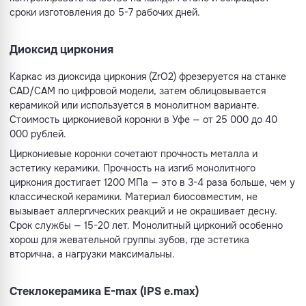
сроки изготовления до 5-7 рабочих дней.
Диоксид циркония
Каркас из диоксида циркония (ZrO2) фрезеруется на станке
CAD/CAM по цифровой модели, затем облицовывается
керамикой или используется в монолитном варианте.
Стоимость циркониевой коронки в Уфе — от 25 000 до 40
000 рублей.
Циркониевые коронки сочетают прочность металла и
эстетику керамики. Прочность на изгиб монолитного
циркония достигает 1200 МПа — это в 3-4 раза больше, чем у
классической керамики. Материал биосовместим, не
вызывает аллергических реакций и не окрашивает десну.
Срок службы — 15-20 лет. Монолитный цирконий особенно
хорош для жевательной группы зубов, где эстетика
вторична, а нагрузки максимальны.
Стеклокерамика E-max (IPS e.max)