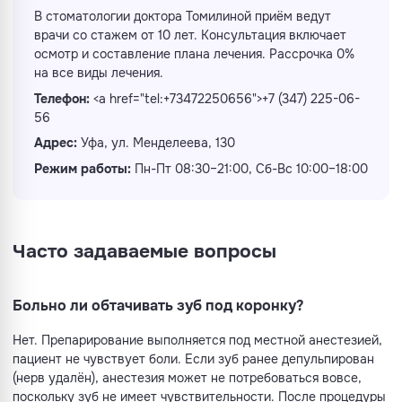
В стоматологии доктора Томилиной приём ведут
врачи со стажем от 10 лет. Консультация включает
осмотр и составление плана лечения. Рассрочка 0%
на все виды лечения.
Телефон:
<a href="tel:
+73472250656
">
+7 (347) 225-06-
56
Адрес:
Уфа, ул. Менделеева, 130
Режим работы:
Пн-Пт 08:30–21:00, Сб-Вс 10:00–18:00
Часто задаваемые вопросы
Больно ли обтачивать зуб под коронку?
Нет. Препарирование выполняется под местной анестезией,
пациент не чувствует боли. Если зуб ранее депульпирован
(нерв удалён), анестезия может не потребоваться вовсе,
поскольку зуб не имеет чувствительности. После процедуры