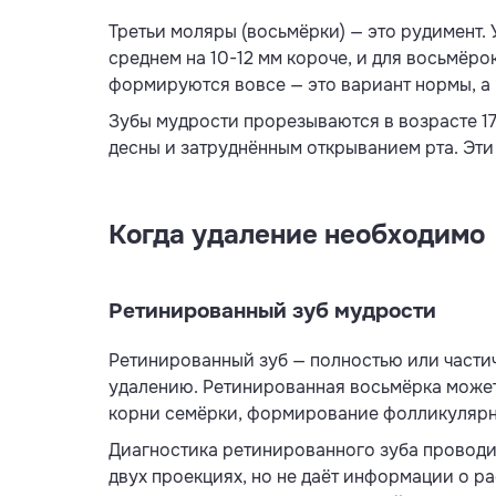
Третьи моляры (восьмёрки) — это рудимент.
среднем на 10-12 мм короче, и для восьмёро
формируются вовсе — это вариант нормы, а 
Зубы мудрости прорезываются в возрасте 17
десны и затруднённым открыванием рта. Эти 
Когда удаление необходимо
Ретинированный зуб мудрости
Ретинированный зуб — полностью или частич
удалению. Ретинированная восьмёрка может 
корни семёрки, формирование фолликулярн
Диагностика ретинированного зуба проводи
двух проекциях, но не даёт информации о р