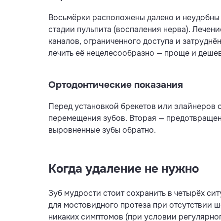
Восьмёрки расположены далеко и неудобны дл
стадии пульпита (воспаления нерва). Лечен
каналов, ограниченного доступа и затруднё
лечить её нецелесообразно — проще и дешев
Ортодонтические показания
Перед установкой брекетов или элайнеров 
перемещения зубов. Вторая — предотвращен
выровненные зубы обратно.
Когда удаление не нужно
Зуб мудрости стоит сохранить в четырёх сит
для мостовидного протеза при отсутствии ш
никаких симптомов (при условии регулярног