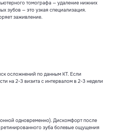
мпьютерного томографа — удаление нижних
ых зубов — это узкая специализация.
оряет заживление.
иск осложнений по данным КТ. Если
ти на 2-3 визита с интервалом в 2-3 недели
ионной одновременно). Дискомфорт после
и ретинированного зуба болевые ощущения