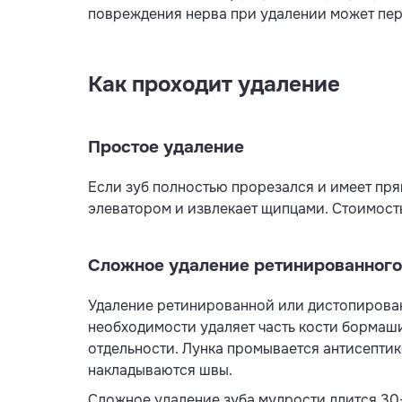
повреждения нерва при удалении может пер
Как проходит удаление
Простое удаление
Если зуб полностью прорезался и имеет пря
элеватором и извлекает щипцами. Стоимость
Сложное удаление ретинированного
Удаление ретинированной или дистопирован
необходимости удаляет часть кости бормаши
отдельности. Лунка промывается антисептик
накладываются швы.
Сложное удаление зуба мудрости длится 30-