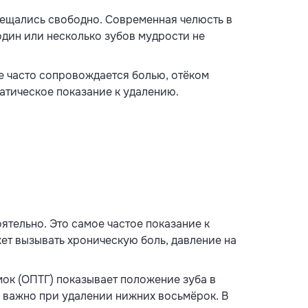
омещались свободно. Современная челюсть в
 один или несколько зубов мудрости не
ие часто сопровождается болью, отёком
матическое показание к удалению.
ятельно. Это самое частое показание к
ет вызывать хроническую боль, давление на
ок (ОПТГ) показывает положение зуба в
и важно при удалении нижних восьмёрок. В