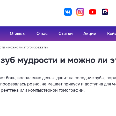
Отзывы
О нас
Статьи
Акции
Кей
сти и можно ли этого избежать?
 зуб мудрости и можно ли э
ает боль, воспаление десны, давит на соседние зубы, по
прорезалась ровно, не мешает прикусу и доступна для чи
 рентгена или компьютерной томографии.