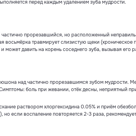
выполняется перед каждым удалением зуба мудрости.
частично прорезавшийся, но расположенный неправильно
ая восьмёрка травмирует слизистую щеки (хроническое 
 и может давить на корень соседнего зуба, вызывая его 
юшона над частично прорезавшимся зубом мудрости. Ме
Симптомы: боль при жевании, отёк десны, неприятный пр
скание раствором хлоргексидина 0.05% и приём обезбол
 но если воспаление повторяется 2-3 раза, рекомендует