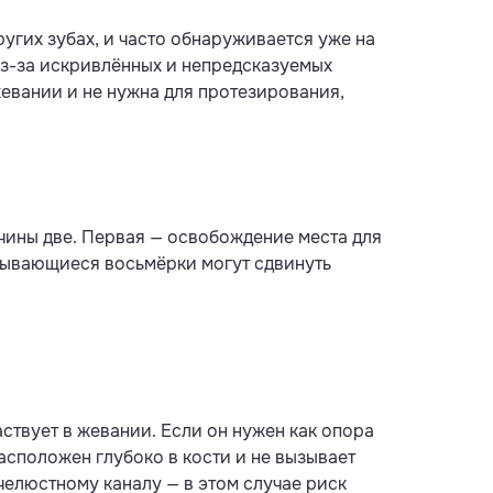
ругих зубах, и часто обнаруживается уже на
из-за искривлённых и непредсказуемых
жевании и не нужна для протезирования,
чины две. Первая — освобождение места для
зывающиеся восьмёрки могут сдвинуть
аствует в жевании. Если он нужен как опора
асположен глубоко в кости и не вызывает
челюстному каналу — в этом случае риск