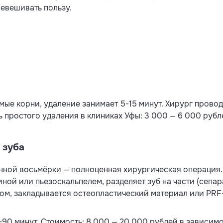
евешивать пользу.
мые корни, удаление занимает 5-15 минут. Хирург прово
 простого удаления в клиниках Уфы: 3 000 — 6 000 рубл
 зуба
ной восьмёрки — полноценная хирургическая операция. 
ной или пьезоскальпелем, разделяет зуб на части (сепар
ом, закладывается остеопластический материал или PRF-
90 минут. Стоимость: 8 000 — 20 000 рублей в зависимо