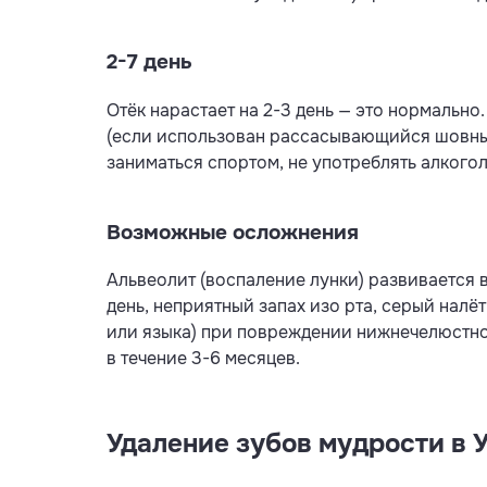
2-7 день
Отёк нарастает на 2-3 день — это нормально
(если использован рассасывающийся шовный 
заниматься спортом, не употреблять алкогол
Возможные осложнения
Альвеолит (воспаление лунки) развивается 
день, неприятный запах изо рта, серый налё
или языка) при повреждении нижнечелюстног
в течение 3-6 месяцев.
Удаление зубов мудрости в 