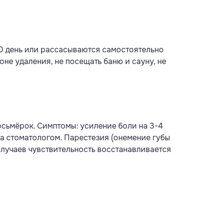
-10 день или рассасываются самостоятельно
не удаления, не посещать баню и сауну, не
осьмёрок. Симптомы: усиление боли на 3-4
тва стоматологом. Парестезия (онемение губы
случаев чувствительность восстанавливается