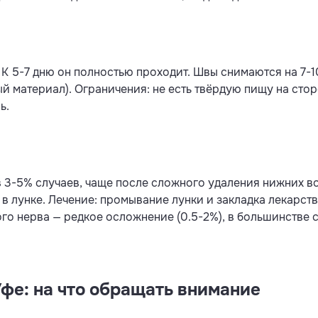
. К 5-7 дню он полностью проходит. Швы снимаются на 7
материал). Ограничения: не есть твёрдую пищу на сторо
ь.
в 3-5% случаев, чаще после сложного удаления нижних в
т в лунке. Лечение: промывание лунки и закладка лекарс
о нерва — редкое осложнение (0.5-2%), в большинстве 
Уфе: на что обращать внимание