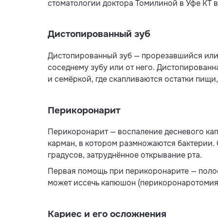
стоматологии доктора Томилиной в Уфе КТ 
Дистопированный зуб
Дистопированный зуб — прорезавшийся или 
соседнему зубу или от него. Дистопированн
и семёркой, где скапливаются остатки пищи,
Перикоронарит
Перикоронарит — воспаление десневого кап
карман, в котором размножаются бактерии. 
градусов, затруднённое открывание рта.
Первая помощь при перикоронарите — поло
может иссечь капюшон (перикоронаротомия),
Кариес и его осложнения