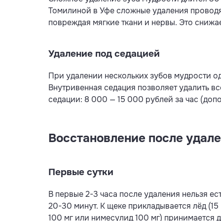
Томилиной в Уфе сложные удаления проводят
повреждая мягкие ткани и нервы. Это снижае
Удаление под седацией
При удалении нескольких зубов мудрости о
Внутривенная седация позволяет удалить все
седации: 8 000 — 15 000 рублей за час (доп
Восстановление после удал
Первые сутки
В первые 2-3 часа после удаления нельзя ес
20-30 минут. К щеке прикладывается лёд (15
100 мг или нимесулид 100 мг) принимается 