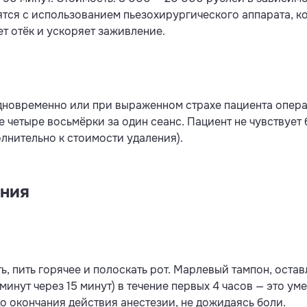
ся с использованием пьезохирургического аппарата, ко
т отёк и ускоряет заживление.
дновременно или при выраженном страхе пациента опера
 четыре восьмёрки за один сеанс. Пациент не чувствует
олнительно к стоимости удаления).
ения
ть, пить горячее и полоскать рот. Марлевый тампон, ост
 минут через 15 минут) в течение первых 4 часов — это 
до окончания действия анестезии, не дожидаясь боли.