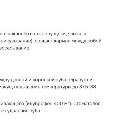
: наклонён в сторону щеки, языка, к
прикусывание), создаёт карман между собой
рассасывание.
жду десной и коронкой зуба образуется
ивкус, повышение температуры до 37.5-38
ивающего (ибупрофен 400 мг). Стоматолог
ся удаление зуба.