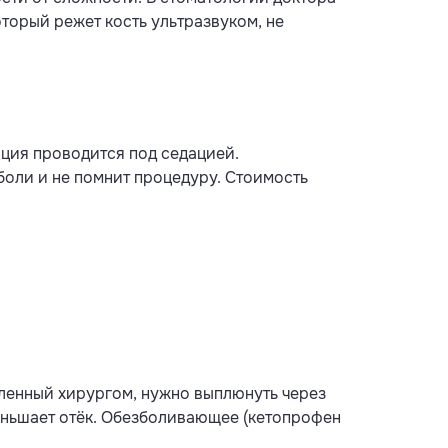
торый режет кость ультразвуком, не
ция проводится под седацией.
 боли и не помнит процедуру. Стоимость
авленный хирургом, нужно выплюнуть через
уменьшает отёк. Обезболивающее (кетопрофен