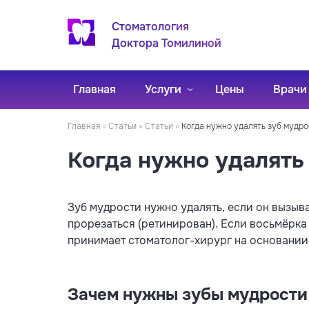
Стоматология
Доктора Томилиной
Главная
Услуги
Цены
Врачи
Главная
»
Статьи
»
Статьи
»
Когда нужно удалять зуб мудро
Когда нужно удалять
Зуб мудрости нужно удалять, если он вызыв
прорезаться (ретинирован). Если восьмёрка 
принимает стоматолог-хирург на основании
Зачем нужны зубы мудрости