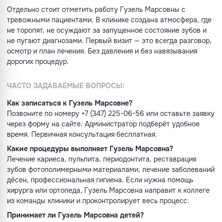
Отдельно стоит отметить работу Гузель Марсовны с
тревожными пациентами. В клинике создана атмосфера, где
не торопят, не осуждают за запущенное состояние зубов и
не пугают диагнозами. Первый визит — это всегда разговор,
осмотр и план лечения. Без давления и без навязывания
дорогих процедур.
ЧАСТО ЗАДАВАЕМЫЕ ВОПРОСЫ:
Как записаться к Гузель Марсовне?
Позвоните по номеру +7 (347) 225-06-56 или оставьте заявку
через форму на сайте. Администратор подберёт удобное
время. Первичная консультация бесплатная.
Какие процедуры выполняет Гузель Марсовна?
Лечение кариеса, пульпита, периодонтита, реставрация
зубов фотополимерными материалами, лечение заболеваний
дёсен, профессиональная гигиена. Если нужна помощь
хирурга или ортопеда, Гузель Марсовна направит к коллеге
из команды клиники и проконтролирует весь процесс.
Принимает ли Гузель Марсовна детей?