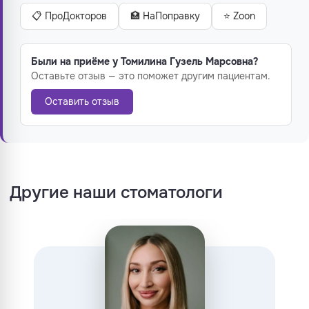
📋 ПроДокторов
🏥 НаПоправку
⭐ Zoon
Были на приёме у Томилина Гузель Марсовна?
Оставьте отзыв — это поможет другим пациентам.
Оставить отзыв
Другие наши стоматологи