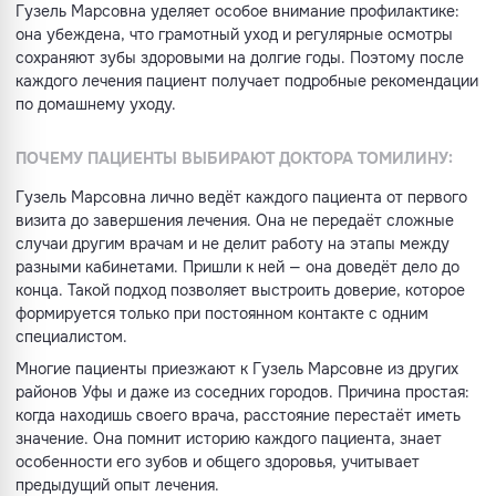
Гузель Марсовна уделяет особое внимание профилактике:
она убеждена, что грамотный уход и регулярные осмотры
сохраняют зубы здоровыми на долгие годы. Поэтому после
каждого лечения пациент получает подробные рекомендации
по домашнему уходу.
ПОЧЕМУ ПАЦИЕНТЫ ВЫБИРАЮТ ДОКТОРА ТОМИЛИНУ:
Гузель Марсовна лично ведёт каждого пациента от первого
визита до завершения лечения. Она не передаёт сложные
случаи другим врачам и не делит работу на этапы между
разными кабинетами. Пришли к ней — она доведёт дело до
конца. Такой подход позволяет выстроить доверие, которое
формируется только при постоянном контакте с одним
специалистом.
Многие пациенты приезжают к Гузель Марсовне из других
районов Уфы и даже из соседних городов. Причина простая:
когда находишь своего врача, расстояние перестаёт иметь
значение. Она помнит историю каждого пациента, знает
особенности его зубов и общего здоровья, учитывает
предыдущий опыт лечения.