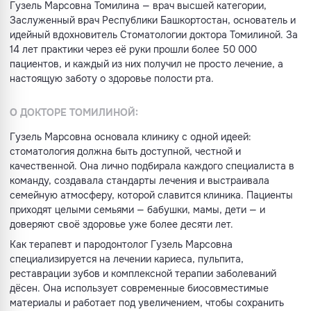
Гузель Марсовна Томилина — врач высшей категории,
Заслуженный врач Республики Башкортостан, основатель и
идейный вдохновитель Стоматологии доктора Томилиной. За
14 лет практики через её руки прошли более 50 000
пациентов, и каждый из них получил не просто лечение, а
настоящую заботу о здоровье полости рта.
О ДОКТОРЕ ТОМИЛИНОЙ:
Гузель Марсовна основала клинику с одной идеей:
стоматология должна быть доступной, честной и
качественной. Она лично подбирала каждого специалиста в
команду, создавала стандарты лечения и выстраивала
семейную атмосферу, которой славится клиника. Пациенты
приходят целыми семьями — бабушки, мамы, дети — и
доверяют своё здоровье уже более десяти лет.
Как терапевт и пародонтолог Гузель Марсовна
специализируется на лечении кариеса, пульпита,
реставрации зубов и комплексной терапии заболеваний
дёсен. Она использует современные биосовместимые
материалы и работает под увеличением, чтобы сохранить