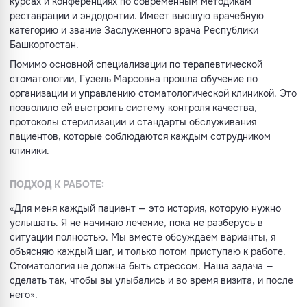
курсах и конференциях по современным методикам
реставрации и эндодонтии. Имеет высшую врачебную
категорию и звание Заслуженного врача Республики
Башкортостан.
Помимо основной специализации по терапевтической
стоматологии, Гузель Марсовна прошла обучение по
организации и управлению стоматологической клиникой. Это
позволило ей выстроить систему контроля качества,
протоколы стерилизации и стандарты обслуживания
пациентов, которые соблюдаются каждым сотрудником
клиники.
ПОДХОД К РАБОТЕ:
«Для меня каждый пациент — это история, которую нужно
услышать. Я не начинаю лечение, пока не разберусь в
ситуации полностью. Мы вместе обсуждаем варианты, я
объясняю каждый шаг, и только потом приступаю к работе.
Стоматология не должна быть стрессом. Наша задача —
сделать так, чтобы вы улыбались и во время визита, и после
него».