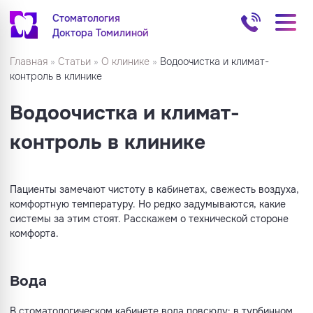
Стоматология
Доктора Томилиной
Главная
»
Статьи
»
О клинике
»
Водоочистка и климат-
контроль в клинике
Водоочистка и климат-
контроль в клинике
Пациенты замечают чистоту в кабинетах, свежесть воздуха,
комфортную температуру. Но редко задумываются, какие
системы за этим стоят. Расскажем о технической стороне
комфорта.
Вода
В стоматологическом кабинете вода повсюду: в турбинном