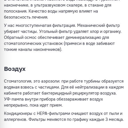
наконечнике, в ультразвуковом скалере, в стакане для
полоскания. Качество воды напрямую влияет на
безопасность лечения.
У нас многоступенчатая фильтрация. Механический фильтр
убирает частицы. Угольный фильтр удаляет хлор и органику.
Обратный осмос обеспечивает деминерализацию для
стоматологических установок (примеси в воде забивают
тонкие каналы наконечников).
Воздух
Стоматология, это аэрозоли: при работе турбины образуется
водяная взвесь с частицами. Для её нейтрализации в каждом
кабинете работает бактерицидный рециркулятор воздуха.
УФ-лампа внутри прибора обеззараживает воздух
непрерывно, пока идет прием.
Кондиционеры с HEPA-фильтрами очищают воздух от пыли и
аллергенов. Фильтры меняются по графику каждые 3 месяца.