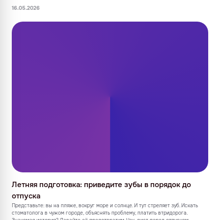
16.05.2026
Летняя подготовка: приведите зубы в порядок до
отпуска
Представьте: вы на пляже, вокруг море и солнце. И тут стреляет зуб. Искать
стоматолога в чужом городе, объяснять проблему, платить втридорога.