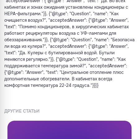
"acceptedAnswer": {"@type": "Answer", "text": "Да. Во всех
кабинетах и зонах ожидания установлены кондиционеры с
HEPA-фильтрами."}}, {"@type": "Question", "name": "Как
очищается воздух?", "acceptedAnswer": {"@type": "Answer",
"text": "Помимо кондиционеров, в хирургических кабинетах
работают рециркуляторы воздуха с УФ-лампами для
обеззараживания."}}, {"@type": "Question", "name": "Безопасна
ли вода из кулера?", "acceptedAnswer": {"@type": "Answer",
"text": "Да. Кулеры с бутилированной водой. Бутыли
меняются регулярно."}}, {"@type": "Question", "name": "Как
поддерживается температура зимой?", "acceptedAnswer":
{"@type": "Answer", "text": "Центральное отопление плюс
дополнительные обогреватели. В кабинетах всегда
комфортная температура 22-24 градуса."}}]}
ДРУГИЕ СТАТЬИ