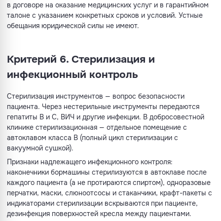
в договоре на оказание медицинских услуг и в гарантийном
талоне с указанием конкретных сроков и условий. Устные
обещания юридической силы не имеют.
Критерий 6. Стерилизация и
инфекционный контроль
Стерилизация инструментов — вопрос безопасности
пациента. Через нестерильные инструменты передаются
гепатиты B и C, ВИЧ и другие инфекции. В добросовестной
клинике стерилизационная — отдельное помещение с
автоклавом класса B (полный цикл стерилизации с
вакуумной сушкой).
Признаки надлежащего инфекционного контроля:
наконечники бормашины стерилизуются в автоклаве после
каждого пациента (а не протираются спиртом), одноразовые
перчатки, маски, слюноотсосы и стаканчики, крафт-пакеты с
индикаторами стерилизации вскрываются при пациенте,
дезинфекция поверхностей кресла между пациентами.