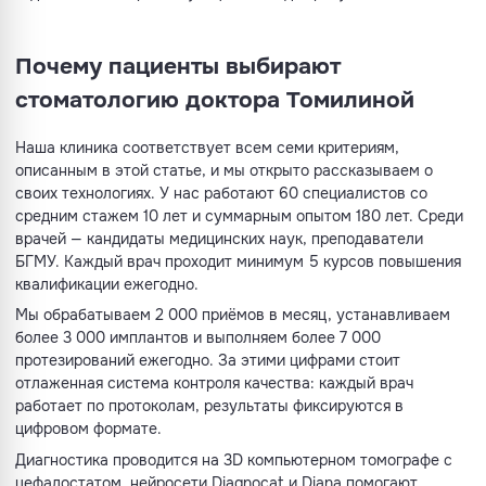
Почему пациенты выбирают
стоматологию доктора Томилиной
Наша клиника соответствует всем семи критериям,
описанным в этой статье, и мы открыто рассказываем о
своих технологиях. У нас работают 60 специалистов со
средним стажем 10 лет и суммарным опытом 180 лет. Среди
врачей — кандидаты медицинских наук, преподаватели
БГМУ. Каждый врач проходит минимум 5 курсов повышения
квалификации ежегодно.
Мы обрабатываем 2 000 приёмов в месяц, устанавливаем
более 3 000 имплантов и выполняем более 7 000
протезирований ежегодно. За этими цифрами стоит
отлаженная система контроля качества: каждый врач
работает по протоколам, результаты фиксируются в
цифровом формате.
Диагностика проводится на 3D компьютерном томографе с
цефалостатом, нейросети Diagnocat и Diana помогают