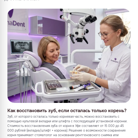
Как восстановить зуб, если осталась только корень?
Зуб, от которого осталась только корневая часть, можно восстановить с
помощью культевой вкладки или штифта с последующей установкой коронки.
Стоимость восстановления зуба от корня в Уфе составляет от 15 000 до 45
000 рублей (вкладка/штифт + коронка). Решение о возможности сохранения
корня принимает стоматолог на основании рентгеновского снимка или