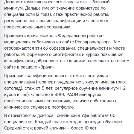
Диплом стоматологического факультета — базовый
минимум. Дальше имеют значение ординатура по
специальности (2 года), стаж практической работы,
регулярное повышение квалификации и членство в
профессиональных ассоциациях.
Проверить врача можно в Федеральном реестре
медицинских работников на сайте Росздравнадзора. Там
отображаются эти об образовании, специальности и месте
работы. Информацию о сертификатах и курсах повышения
квалификации добросовестные клиники размещают на своём
сайте в разделе «Врачи».
Признаки квалифицированного стоматолога: узкая
специализация (терапевт-эндодонтист, хирург-имплантолог,
ортопед), стаж от 5 лет, регулярное обучение (минимум 1-2
курса в год), членство в StAR, РAОИ или других
профессиональных ассоциациях, наличие собственных
клинических случаев в портфолио.
В стоматологии доктора Томилиной в Уфе работает 60
специалистов. Каждый врач ежегодно проходит обучение.
Средний стаж врачей клиники — более 10 лет.