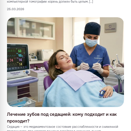
компьютерной томографии: корень должен быть целым, […]
25.03.2026
Лечение зубов под седацией: кому подходит и как
проходит?
Седация — это медикаментозное состояние расслабленности и сниженной