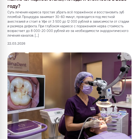
году?
Суть лечения кариеса простая: убрать всё поражённое и восстановить зуб
пломбой. Процедура занимает 30-60 минут, проводится под местной
анестезией и стоит в Уфе от 3 500 до 12 000 рублей в зависимости от стадии
и размера дефекта. При глубоком кариесе с поражением нерва стоимость
возрастает до 8 000-20 000 рублей из-за необходимости эндодонтического
лечения каналов. […]
22.03.2026