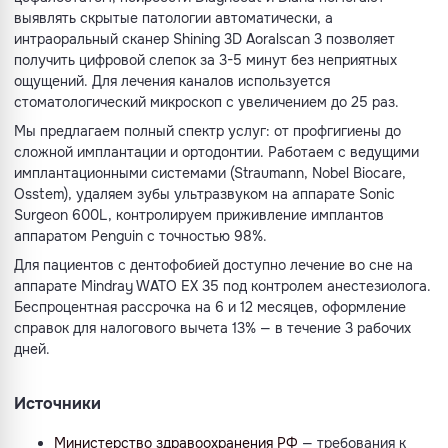
выявлять скрытые патологии автоматически, а
интраоральный сканер Shining 3D Aoralscan 3 позволяет
получить цифровой слепок за 3-5 минут без неприятных
ощущений. Для лечения каналов используется
стоматологический микроскоп с увеличением до 25 раз.
Мы предлагаем полный спектр услуг: от профгигиены до
сложной имплантации и ортодонтии. Работаем с ведущими
имплантационными системами (Straumann, Nobel Biocare,
Osstem), удаляем зубы ультразвуком на аппарате Sonic
Surgeon 600L, контролируем приживление имплантов
аппаратом Penguin с точностью 98%.
Для пациентов с дентофобией доступно лечение во сне на
аппарате Mindray WATO EX 35 под контролем анестезиолога.
Беспроцентная рассрочка на 6 и 12 месяцев, оформление
справок для налогового вычета 13% — в течение 3 рабочих
дней.
Источники
Министерство здравоохранения РФ
— требования к