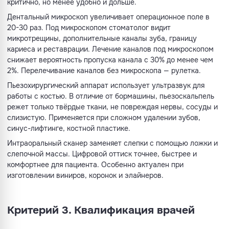
критично, но менее удобно и дольше.
Дентальный микроскоп увеличивает операционное поле в
20-30 раз. Под микроскопом стоматолог видит
микротрещины, дополнительные каналы зуба, границу
кариеса и реставрации. Лечение каналов под микроскопом
снижает вероятность пропуска канала с 30% до менее чем
2%. Перелечивание каналов без микроскопа — рулетка.
Пьезохирургический аппарат использует ультразвук для
работы с костью. В отличие от бормашины, пьезоскальпель
режет только твёрдые ткани, не повреждая нервы, сосуды и
слизистую. Применяется при сложном удалении зубов,
синус-лифтинге, костной пластике.
Интраоральный сканер заменяет слепки с помощью ложки и
слепочной массы. Цифровой оттиск точнее, быстрее и
комфортнее для пациента. Особенно актуален при
изготовлении виниров, коронок и элайнеров.
Критерий 3. Квалификация врачей