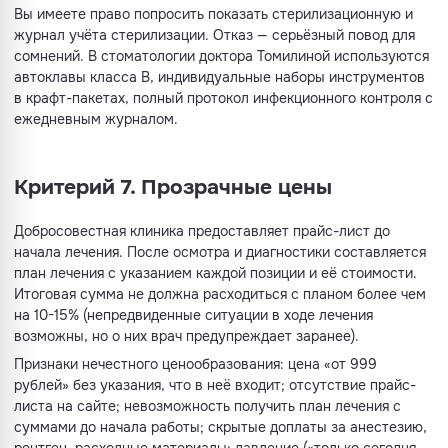
Вы имеете право попросить показать стерилизационную и
журнал учёта стерилизации. Отказ — серьёзный повод для
сомнений. В стоматологии доктора Томилиной используются
автоклавы класса B, индивидуальные наборы инструментов
в крафт-пакетах, полный протокол инфекционного контроля с
ежедневным журналом.
Критерий 7. Прозрачные цены
Добросовестная клиника предоставляет прайс-лист до
начала лечения. После осмотра и диагностики составляется
план лечения с указанием каждой позиции и её стоимости.
Итоговая сумма не должна расходиться с планом более чем
на 10-15% (непредвиденные ситуации в ходе лечения
возможны, но о них врач предупреждает заранее).
Признаки нечестного ценообразования: цена «от 999
рублей» без указания, что в неё входит; отсутствие прайс-
листа на сайте; невозможность получить план лечения с
суммами до начала работы; скрытые доплаты за анестезию,