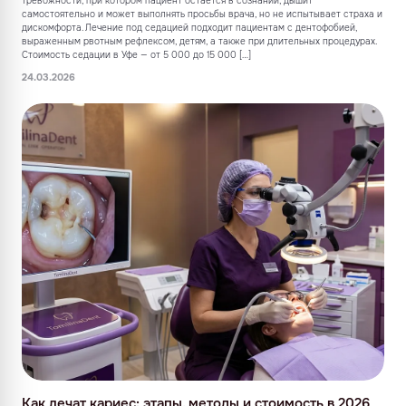
тревожности, при котором пациент остаётся в сознании, дышит
самостоятельно и может выполнять просьбы врача, но не испытывает страха и
дискомфорта. Лечение под седацией подходит пациентам с дентофобией,
выраженным рвотным рефлексом, детям, а также при длительных процедурах.
Стоимость седации в Уфе — от 5 000 до 15 000 […]
24.03.2026
Как лечат кариес: этапы, методы и стоимость в 2026